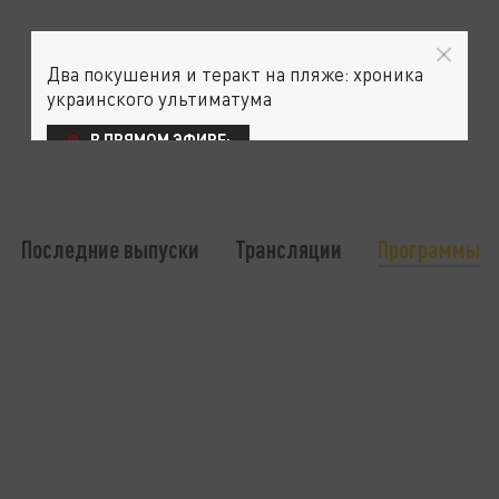
Два покушения и теракт на пляже: хроника
украинского ультиматума
В ПРЯМОМ ЭФИРЕ:
Последние выпуски
Трансляции
Программы