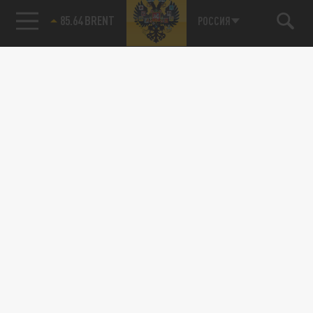
85.64 BRENT
РОССИЯ