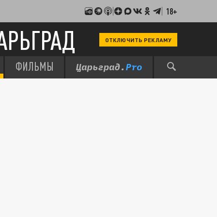
18+
АРЬГРАД
ОТКЛЮЧИТЬ РЕКЛАМУ
ФИЛЬМЫ