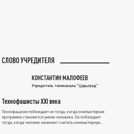
СЛОВО УЧРЕДИТЕЛЯ
КОНСТАНТИН МАЛОФЕЕВ
Учредитель телеканала "Царьград"
Технофашисты XXI века
Технофашизм побеждает не тогда, когда компьютерная
программа становится умнее человека. Он побеждает
тогда, когда человек начинает считать компьютерную
программу нравственно выше себя.