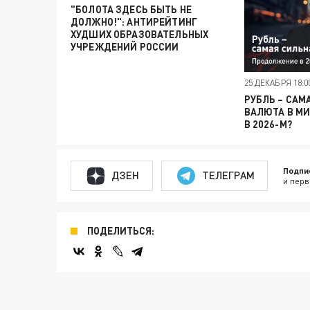
"БОЛОТА ЗДЕСЬ БЫТЬ НЕ
ДОЛЖНО!": АНТИРЕЙТИНГ
ХУДШИХ ОБРАЗОВАТЕЛЬНЫХ
УЧРЕЖДЕНИЙ РОССИИ
25 ДЕКАБРЯ 18:0
РУБЛЬ – САМ
ВАЛЮТА В М
В 2026-М?
Подпи
ДЗЕН
ТЕЛЕГРАМ
и перв
ПОДЕЛИТЬСЯ: