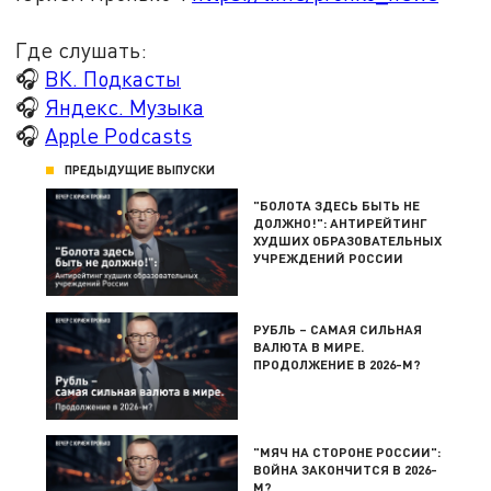
Где слушать:
🎧
ВК. Подкасты
🎧
Яндекс. Музыка
🎧
Apple Podcasts
ПРЕДЫДУЩИЕ ВЫПУСКИ
"БОЛОТА ЗДЕСЬ БЫТЬ НЕ
ДОЛЖНО!": АНТИРЕЙТИНГ
ХУДШИХ ОБРАЗОВАТЕЛЬНЫХ
УЧРЕЖДЕНИЙ РОССИИ
РУБЛЬ – САМАЯ СИЛЬНАЯ
ВАЛЮТА В МИРЕ.
ПРОДОЛЖЕНИЕ В 2026-М?
"МЯЧ НА СТОРОНЕ РОССИИ":
ВОЙНА ЗАКОНЧИТСЯ В 2026-
М?