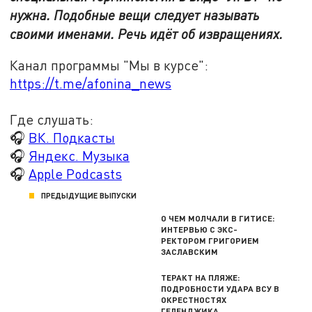
нужна. Подобные вещи следует называть
своими именами. Речь идёт об извращениях.
Канал программы "Мы в курсе":
https://t.me/afonina_news
Где слушать:
🎧
ВК. Подкасты
🎧
Яндекс. Музыка
🎧
Apple Podcasts
ПРЕДЫДУЩИЕ ВЫПУСКИ
О ЧЕМ МОЛЧАЛИ В ГИТИСЕ:
ИНТЕРВЬЮ С ЭКС-
РЕКТОРОМ ГРИГОРИЕМ
ЗАСЛАВСКИМ
ТЕРАКТ НА ПЛЯЖЕ:
ПОДРОБНОСТИ УДАРА ВСУ В
ОКРЕСТНОСТЯХ
ГЕЛЕНДЖИКА