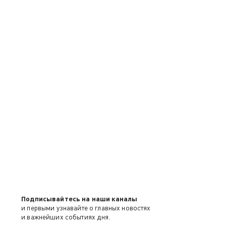
Подписывайтесь на наши каналы
и первыми узнавайте о главных новостях
и важнейших событиях дня.