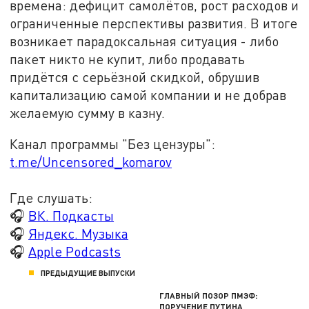
времена: дефицит самолётов, рост расходов и
ограниченные перспективы развития. В итоге
возникает парадоксальная ситуация - либо
пакет никто не купит, либо продавать
придётся с серьёзной скидкой, обрушив
капитализацию самой компании и не добрав
желаемую сумму в казну.
Канал программы "Без цензуры":
t.me/Uncensored_komarov
Где слушать:
🎧
ВК. Подкасты
🎧
Яндекс. Музыка
🎧
Apple Podcasts
ПРЕДЫДУЩИЕ ВЫПУСКИ
ГЛАВНЫЙ ПОЗОР ПМЭФ:
ПОРУЧЕНИЕ ПУТИНА