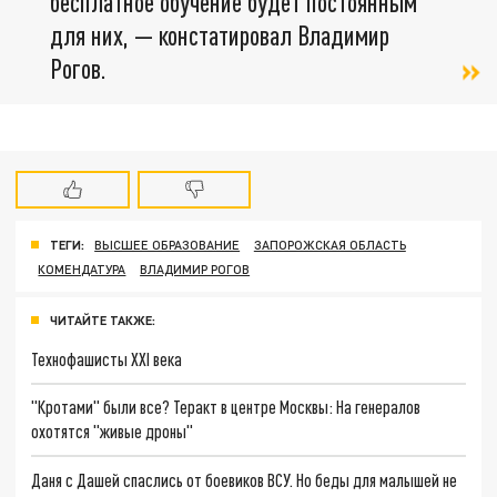
бесплатное обучение будет постоянным
для них, — констатировал Владимир
Рогов.
ТЕГИ:
ВЫСШЕЕ ОБРАЗОВАНИЕ
ЗАПОРОЖСКАЯ ОБЛАСТЬ
КОМЕНДАТУРА
ВЛАДИМИР РОГОВ
ЧИТАЙТЕ ТАКЖЕ:
Технофашисты XXI века
"Кротами" были все? Теракт в центре Москвы: На генералов
охотятся "живые дроны"
Даня с Дашей спаслись от боевиков ВСУ. Но беды для малышей не