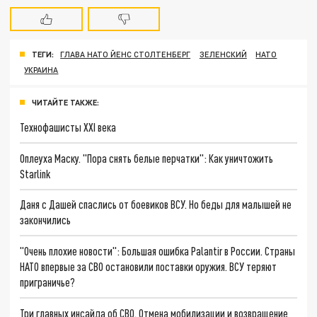
ТЕГИ:
ГЛАВА НАТО ЙЕНС СТОЛТЕНБЕРГ
ЗЕЛЕНСКИЙ
НАТО
УКРАИНА
ЧИТАЙТЕ ТАКЖЕ:
Технофашисты XXI века
Оплеуха Маску. "Пора снять белые перчатки": Как уничтожить
Starlink
Даня с Дашей спаслись от боевиков ВСУ. Но беды для малышей не
закончились
"Очень плохие новости": Большая ошибка Palantir в России. Страны
НАТО впервые за СВО остановили поставки оружия. ВСУ теряют
приграничье?
Три главных инсайда об СВО. Отмена мобилизации и возвращение