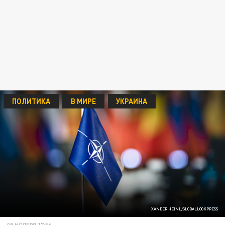
ПОЛИТИКА
В МИРЕ
УКРАИНА
XANDER HEINL/GLOBALLOOKPRESS
09 НОЯБРЯ 17:56