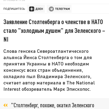
ПОДПИШИТЕСЬ:
Заявление Столтенберга о членстве в НАТО
стало "холодным душем" для Зеленского –
NI
Слова генсека Североатлантического
альянса Йенса Столтенберга о том для
принятия Украины в НАТО необходим
консенсус всех стран объединения,
охладило пыл Владимира Зеленского,
считает автор материала в The National
Interest обозреватель Марк Эпископос.
"Столтенберг, похоже, окатил Зеленского