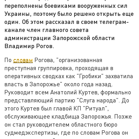
переполнены боевиками вооруженных сил
Украины, поэтому было решено открыть еще
один. Об этом рассказал в своем телеграм-
канале член главного совета
администрации Запорожской области
Владимир Рогов.
По
словам
Рогова, "организованная
преступная группировка, проходящая в
оперативных сводках как "Гробики" захватила
власть в Запорожье" около года назад.
Руководит всем Анатолий Куртев, формально
представляющий партию "Слуга народа". До
этого Куртев был главой КП "Ритуал",
обслуживающее кладбища Запорожья. Позже
он стал руководителем областного бюро
судмедэкспертизы, где по словам Рогова он