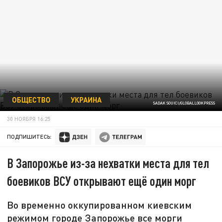
ОБЩЕСТВО
УКРАИНА
SADAK SOUICI/GLOBALLOOKPRESS
30 НОЯБРЯ 16:25
ПОДПИШИТЕСЬ:
В Запорожье из-за нехватки места для тел
боевиков ВСУ открывают ещё один морг
Во временно оккупированном киевским
режимом городе Запорожье все морги