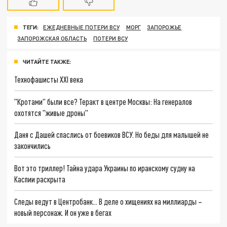
ТЕГИ:
ЕЖЕДНЕВНЫЕ ПОТЕРИ ВСУ
МОРГ
ЗАПОРОЖЬЕ
ЗАПОРОЖСКАЯ ОБЛАСТЬ
ПОТЕРИ ВСУ
ЧИТАЙТЕ ТАКЖЕ:
Технофашисты XXI века
"Кротами" были все? Теракт в центре Москвы: На генералов
охотятся "живые дроны"
Даня с Дашей спаслись от боевиков ВСУ. Но беды для малышей не
закончились
Вот это триллер! Тайна удара Украины по иранскому судну на
Каспии раскрыта
Следы ведут в Центробанк… В деле о хищениях на миллиарды –
новый персонаж. И он уже в бегах