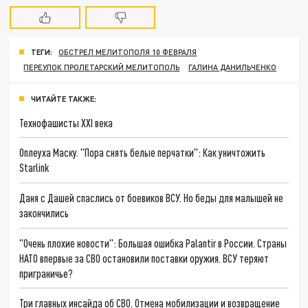
ТЕГИ:
ОБСТРЕЛ МЕЛИТОПОЛЯ 10 ФЕВРАЛЯ
ПЕРЕУЛОК ПРОЛЕТАРСКИЙ МЕЛИТОПОЛЬ
ГАЛИНА ДАНИЛЬЧЕНКО
ЧИТАЙТЕ ТАКЖЕ:
Технофашисты XXI века
Оплеуха Маску. "Пора снять белые перчатки": Как уничтожить
Starlink
Даня с Дашей спаслись от боевиков ВСУ. Но беды для малышей не
закончились
"Очень плохие новости": Большая ошибка Palantir в России. Страны
НАТО впервые за СВО остановили поставки оружия. ВСУ теряют
приграничье?
Три главных инсайда об СВО. Отмена мобилизации и возвращение