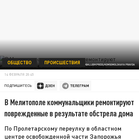
ОБЩЕСТВО
ПРОИСШЕСТВИЯ
/GLOBALLOOKPRESS/KOMSOMOLSKAYA PRAVDA
14 ФЕВРАЛЯ 20:45
ПОДПИШИТЕСЬ:
В Мелитополе коммунальщики ремонтируют
поврежденные в результате обстрела дома
По Пролетарскому переулку в областном
центре освобожденной части Запорожья