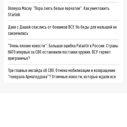
Оплеуха Маску. "Пора снять белые перчатки": Как уничтожить
Starlink
Даня с Дашей спаслись от боевиков ВСУ. Но беды для малышей не
закончились
"Очень плохие новости": Большая ошибка Palantir в России. Страны
НАТО впервые за СВО остановили поставки оружия. ВСУ теряют
приграничье?
Три главных инсайда об СВО. Отмена мобилизации и возвращение
"генерала Армагеддона"? Отличные новости, которые ждали все