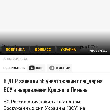
ПОЛИТИКА
ДОНБАСС
УКРАИНА
T.ME/MOD_RUSSIA
27 ОКТЯБРЯ 18:43
ПОДПИШИТЕСЬ:
В ДНР заявили об уничтожении плацдарма
ВСУ в направлении Красного Лимана
ВС России уничтожили плацдарм
Вооруженных сил Украины (ВСУ) на