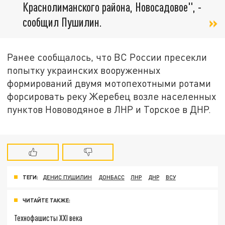
Краснолиманского района, Новосадовое", -
сообщил Пушилин.
Ранее сообщалось, что ВС России пресекли
попытку украинских вооруженных
формирований двумя мотопехотными ротами
форсировать реку Жеребец возле населенных
пунктов Нововодяное в ЛНР и Торское в ДНР.
ТЕГИ:
ДЕНИС ПУШИЛИН
ДОНБАСС
ЛНР
ДНР
ВСУ
ЧИТАЙТЕ ТАКЖЕ:
Технофашисты XXI века