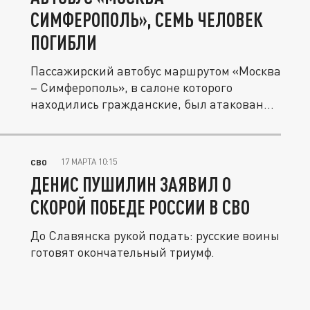
СИМФЕРОПОЛЬ», СЕМЬ ЧЕЛОВЕК
ПОГИБЛИ
Пассажирский автобус маршрутом «Москва
– Симферополь», в салоне которого
находились гражданские, был атакован...
17 МАРТА 10:15
СВО
ДЕНИС ПУШИЛИН ЗАЯВИЛ О
СКОРОЙ ПОБЕДЕ РОССИИ В СВО
До Славянска рукой подать: русские воины
готовят окончательный триумф.