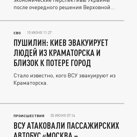
после очередного решения Верховной...
15 ИЮНЯ 11:27
СВО
ПУШИЛИН: КИЕВ ЭВАКУИРУЕТ
ЛЮДЕЙ ИЗ КРАМАТОРСКА И
БЛИЗОК К ПОТЕРЕ ГОРОД
Стало известно, кого ВСУ эвакуируют из
Краматорска.
03 ИЮНЯ 07:14
ПРОИСШЕСТВИЯ
ВСУ АТАКОВАЛИ ПАССАЖИРСКИХ
АВТОБУС «МОСКВА –