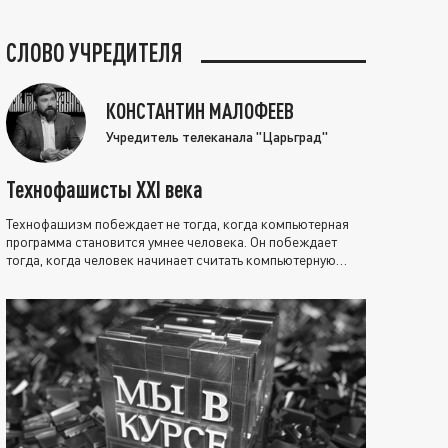
СЛОВО УЧРЕДИТЕЛЯ
КОНСТАНТИН МАЛОФЕЕВ
Учредитель телеканала "Царьград"
Технофашисты XXI века
Технофашизм побеждает не тогда, когда компьютерная
программа становится умнее человека. Он побеждает
тогда, когда человек начинает считать компьютерную
программу нравственно выше себя.