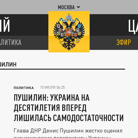
МОСКВА
ИЙ
Ц
АЛИТИКА
ЭФИР
УШИЛИН
15 ИЮЛЯ 06:25
ПОЛИТИКА
ПУШИЛИН: УКРАИНА НА
ДЕСЯТИЛЕТИЯ ВПЕРЕД
ЛИШИЛАСЬ САМОДОСТАТОЧНОСТИ
Глава ДНР Денис Пушилин жестко оценил
экономические перспективы Украины