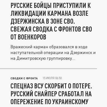
РУССКИЕ БОЙЦЫ ПРИСТУПИЛИ К
ЛИКВИДАЦИИ КАРМАНА ВОЗЛЕ
ДЗЕРЖИНСКА В ЗОНЕ СВО.
СВЕЖАЯ СВОДКА С ФРОНТОВ СВО
ОТ ВОЕНКОРОВ
Вражеский карман образовался в ходе
наступательной операции на Дзержинск и
на Димитровскую группировку...
15 ИЮЛЯ 06:50
СВОДКИ С ФРОНТА
СПЕЦНАЗ ВСУ СКОРБИТ О ПОТЕРЕ.
РУССКИЙ СНАЙПЕР СРАБОТАЛ НА
ОПЕРЕЖЕНИЕ ПО УКРАИНСКОМУ