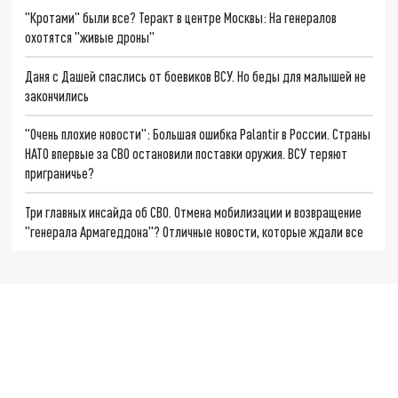
"Кротами" были все? Теракт в центре Москвы: На генералов
охотятся "живые дроны"
Даня с Дашей спаслись от боевиков ВСУ. Но беды для малышей не
закончились
"Очень плохие новости": Большая ошибка Palantir в России. Страны
НАТО впервые за СВО остановили поставки оружия. ВСУ теряют
приграничье?
Три главных инсайда об СВО. Отмена мобилизации и возвращение
"генерала Армагеддона"? Отличные новости, которые ждали все