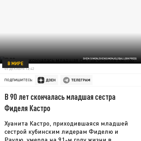
SVEN SIMON/SVENSIMON/GLOBALLOOKPRESS
В МИРЕ
05 ДЕКАБРЯ 12:42
ПОДПИШИТЕСЬ:
В 90 лет скончалась младшая сестра
Фиделя Кастро
Хуанита Кастро, приходившаяся младшей
сестрой кубинским лидерам Фиделю и
Раулю, умерла на 91-м году жизни в