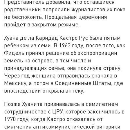
Представитель добавила, что оставшиеся
родственники попросили журналистов их пока
не беспокоить. Прощальная церемония
пройдет в закрытом режиме.
Хуана де ла Каридад Кастро Рус была пятым
ребенком из семи. В 1963 году, после того, как
Фидель принял решение об экспроприации
земель на острове, в том числе и
принадлежащих семье, она покинула страну.
Через год женщина отправилась сначала в
Мексику, а потом в Соединенные Штаты, где
впоследствии открыла аптеку.
Позже Хуанита признавалась в семилетнем
сотрудничестве с ЦРУ, которое закончилось в
1970 году, когда Кастро отказалась от
смягчения антикоммунистической риторики