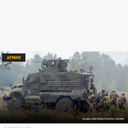
АРМИЯ
/GLOBALLOOKPRESS/YEVHEN LUBIMOV
01 АВГУСТА 13:30