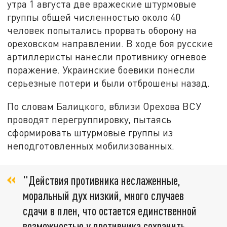
утра 1 августа две вражеские штурмовые
группы общей численностью около 40
человек попытались прорвать оборону на
ореховском направлении. В ходе боя русские
артиллеристы нанесли противнику огневое
поражение. Украинские боевики понесли
серьезные потери и были отброшены назад.
По словам Балицкого, вблизи Орехова ВСУ
проводят перегруппировку, пытаясь
сформировать штурмовые группы из
неподготовленных мобилизованных.
"Действия противника неслаженные,
моральный дух низкий, много случаев
сдачи в плен, что остается единственной
возможностью у противника сохранить