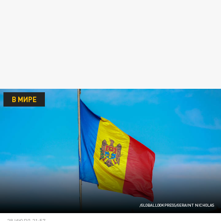
В МИРЕ
/GLOBALLOOKPRESS/GERAINT NICHOLAS
28 ИЮЛЯ 21:57