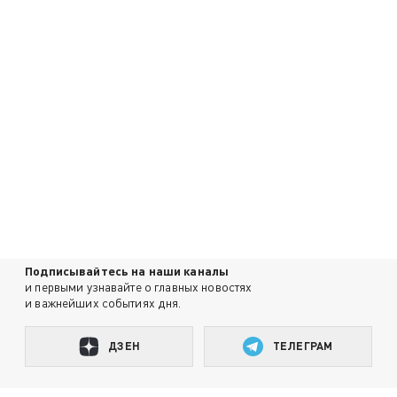
Подписывайтесь на наши каналы
и первыми узнавайте о главных новостях
и важнейших событиях дня.
ДЗЕН
ТЕЛЕГРАМ