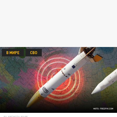
В МИРЕ
СВО
ФОТО: FREEPIK.COM
01 АВГУСТА 03:05