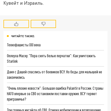
Кувейт и Израиль.
ЧИТАЙТЕ ТАКЖЕ:
Технофашисты XXI века
Оплеуха Маску. "Пора снять белые перчатки": Как уничтожить
Starlink
Даня с Дашей спаслись от боевиков ВСУ. Но беды для малышей не
закончились
"Очень плохие новости": Большая ошибка Palantir в России. Страны
НАТО впервые за СВО остановили поставки оружия. ВСУ теряют
приграничье?
Три главных инсайда об СВО. Отмена мобилизации и возвращение