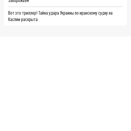
Запорожьем
Вот это триллер! Тайна удара Украины по иранскому судну на
Каспии раскрыта