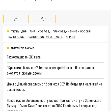
ТЕГИ:
ДНР
ЛНР
СОВФЕД
ПРИСОЕДИНЕНИЕ К РОССИИ
ЗАПОРОЖЬЕ
ЗАПОРОЖСКАЯ ОБЛАСТЬ
ХЕРСОН
ЧИТАЙТЕ ТАКЖЕ:
Технофашисты XXI века
"Кротами" были все? Теракт в центре Москвы: На генералов
охотятся "живые дроны"
Даня с Дашей спаслись от боевиков ВСУ. Но беды для малышей не
закончились
Новое масштабнейшее наступление. Три ультиматума Зеленского
Путину. "Львов Кима" поставят на ПВО? Глобальный прорыв под