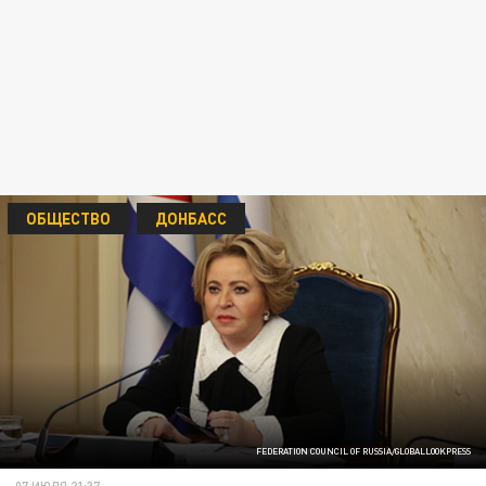
ОБЩЕСТВО
ДОНБАСС
FEDERATION COUNCIL OF RUSSIA/GLOBALLOOKPRESS
07 ИЮЛЯ 21:37