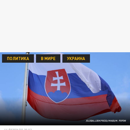
ПОЛИТИКА
В МИРЕ
УКРАИНА
/GLOBALLOOKPRESS/IMAGO/M. POPOW
16 ФЕВРАЛЯ 20:02