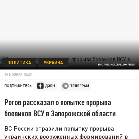
ПОЛИТИКА
УКРАИНА
MOD RUSSIA/GLOBALLOOKPRESS
30 НОЯБРЯ 18:29
ПОДПИШИТЕСЬ:
Рогов рассказал о попытке прорыва
боевиков ВСУ в Запорожской области
ВС России отразили попытку прорыва
украинских вооруженных формирований в