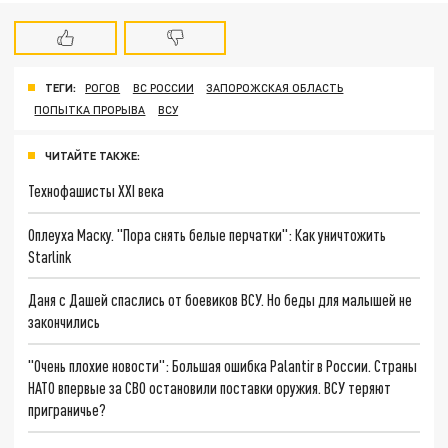
ТЕГИ:
РОГОВ
ВС РОССИИ
ЗАПОРОЖСКАЯ ОБЛАСТЬ
ПОПЫТКА ПРОРЫВА
ВСУ
ЧИТАЙТЕ ТАКЖЕ:
Технофашисты XXI века
Оплеуха Маску. "Пора снять белые перчатки": Как уничтожить
Starlink
Даня с Дашей спаслись от боевиков ВСУ. Но беды для малышей не
закончились
"Очень плохие новости": Большая ошибка Palantir в России. Страны
НАТО впервые за СВО остановили поставки оружия. ВСУ теряют
приграничье?