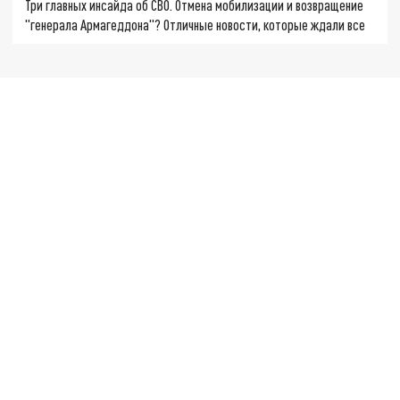
Три главных инсайда об СВО. Отмена мобилизации и возвращение
"генерала Армагеддона"? Отличные новости, которые ждали все