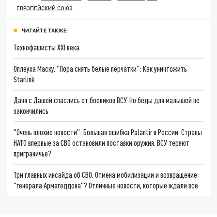
ЕВРОПЕЙСКИЙ СОЮЗ
ЧИТАЙТЕ ТАКЖЕ:
Технофашисты XXI века
Оплеуха Маску. "Пора снять белые перчатки": Как уничтожить
Starlink
Даня с Дашей спаслись от боевиков ВСУ. Но беды для малышей не
закончились
"Очень плохие новости": Большая ошибка Palantir в России. Страны
НАТО впервые за СВО остановили поставки оружия. ВСУ теряют
приграничье?
Три главных инсайда об СВО. Отмена мобилизации и возвращение
"генерала Армагеддона"? Отличные новости, которые ждали все