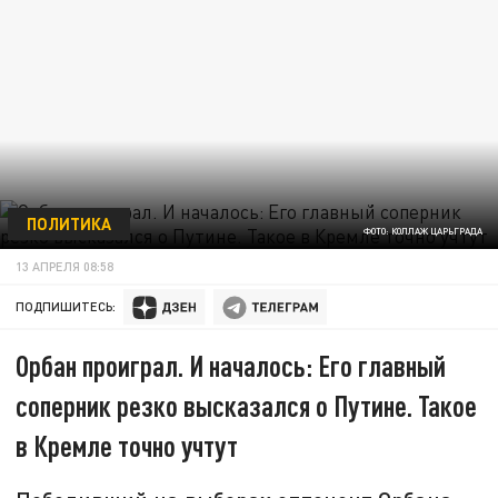
ПОЛИТИКА
ФОТО: КОЛЛАЖ ЦАРЬГРАДА
13 АПРЕЛЯ 08:58
ПОДПИШИТЕСЬ:
Орбан проиграл. И началось: Его главный
соперник резко высказался о Путине. Такое
в Кремле точно учтут