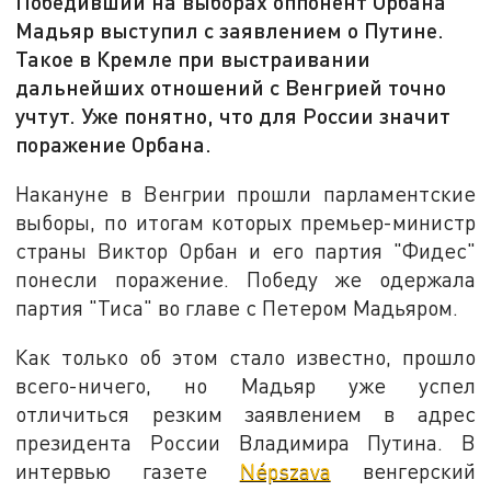
Победивший на выборах оппонент Орбана
Мадьяр выступил с заявлением о Путине.
Такое в Кремле при выстраивании
дальнейших отношений с Венгрией точно
учтут. Уже понятно, что для России значит
поражение Орбана.
Накануне в Венгрии прошли парламентские
выборы, по итогам которых премьер-министр
страны Виктор Орбан и его партия "Фидес"
понесли поражение. Победу же одержала
партия "Тиса" во главе с Петером Мадьяром.
Как только об этом стало известно, прошло
всего-ничего, но Мадьяр уже успел
отличиться резким заявлением в адрес
президента России Владимира Путина. В
интервью газете
Népszava
венгерский