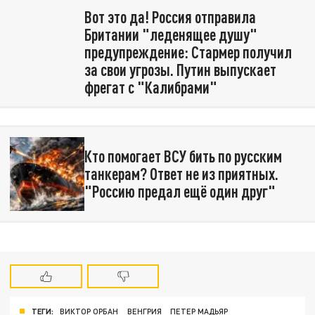
Вот это да! Россия отправила
Британии "леденящее душу"
предупреждение: Стармер получил
за свои угрозы. Путин выпускает
фрегат с "Калибрами"
Кто помогает ВСУ бить по русским
танкерам? Ответ не из приятных.
"Россию предал ещё один друг"
ТЕГИ:
ВИКТОР ОРБАН
ВЕНГРИЯ
ПЕТЕР МАДЬЯР