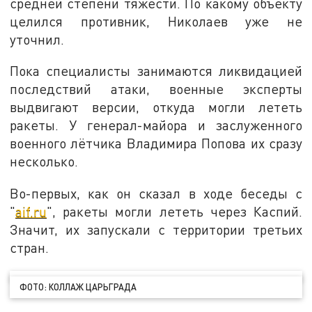
средней степени тяжести. По какому объекту
целился противник, Николаев уже не
уточнил.
Пока специалисты занимаются ликвидацией
последствий атаки, военные эксперты
выдвигают версии, откуда могли лететь
ракеты. У генерал-майора и заслуженного
военного лётчика Владимира Попова их сразу
несколько.
Во-первых, как он сказал в ходе беседы с
"
aif.ru
", ракеты могли лететь через Каспий.
Значит, их запускали с территории третьих
стран.
ФОТО: КОЛЛАЖ ЦАРЬГРАДА