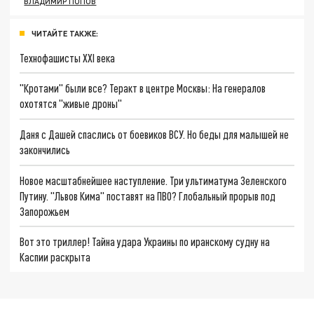
ВЛАДИМИР ПОПОВ
ЧИТАЙТЕ ТАКЖЕ:
Технофашисты XXI века
"Кротами" были все? Теракт в центре Москвы: На генералов
охотятся "живые дроны"
Даня с Дашей спаслись от боевиков ВСУ. Но беды для малышей не
закончились
Новое масштабнейшее наступление. Три ультиматума Зеленского
Путину. "Львов Кима" поставят на ПВО? Глобальный прорыв под
Запорожьем
Вот это триллер! Тайна удара Украины по иранскому судну на
Каспии раскрыта