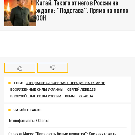
Китай. Такого от него в России не
ждали: "Подстава". Прямо на полях
ООН
ТЕГИ:
СПЕЦИАЛЬНАЯ ВОЕННАЯ ОПЕРАЦИЯ НА УКРАИНЕ
ВООРУЖЁННЫЕ СИЛЫ УКРАИНЫ
СЕРГЕЙ ЛЕБЕДЕВ
ВООРУЖЁННЫЕ СИЛЫ РОССИИ
КРЫМ
УКРАИНА
ЧИТАЙТЕ ТАКЖЕ:
Технофашисты XXI века
Оплеуха Маску. "Пора снять белые перчатки": Как уничтожить