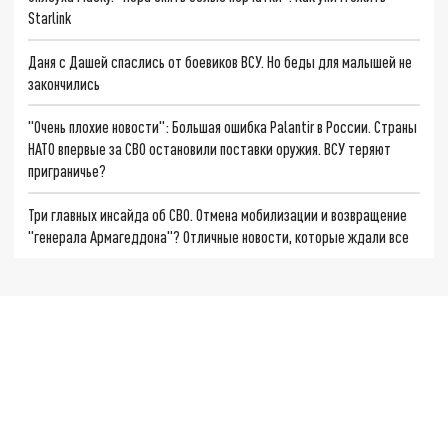
Starlink
Даня с Дашей спаслись от боевиков ВСУ. Но беды для малышей не
закончились
"Очень плохие новости": Большая ошибка Palantir в России. Страны
НАТО впервые за СВО остановили поставки оружия. ВСУ теряют
приграничье?
Три главных инсайда об СВО. Отмена мобилизации и возвращение
"генерала Армагеддона"? Отличные новости, которые ждали все