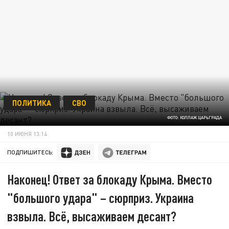
ПОЛИТИКА
СВО
ФОТО: КОЛЛАЖ ЦАРЬГРАДА
10 ИЮНЯ 13:14
ПОДПИШИТЕСЬ:
Наконец! Ответ за блокаду Крыма. Вместо
"большого удара" – сюрприз. Украина
взвыла. Всё, высаживаем десант?