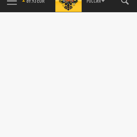
85.64 BRENT
РОССИЯ
Новости smi2.ru