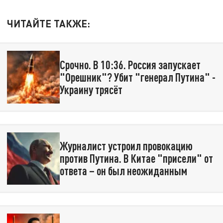
ЧИТАЙТЕ ТАКЖЕ:
Срочно. В 10:36. Россия запускает
"Орешник"? Убит "генерал Путина" -
Украину трясёт
Журналист устроил провокацию
против Путина. В Китае "присели" от
ответа – он был неожиданным