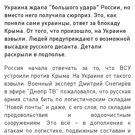
Украина ждала "большого удара" России, но
вместо него получила сюрприз. Это, как
поняли сами украинцы, ответ за блокаду
Крыма. От того, что произошло, на Украине
взвыли. Людей предупреждают о возможной
высадке русского десанта. Детали
раскрыли в подполье.
Россия начала отвечать за то, что ВСУ
устроили против Крыма. На Украине от такого
взвыли. Военный эксперт Дмитрий Снегирёв
в эфире "Днепр ТВ" пожаловался, что русская
армия стала бить по логистическим складам
"Новой почты" и даже, с его слов, по складам
продовольствия и водоочистным
сооружениям. Это всё – в дополнение к
атакам по логистике, подвижным составам и