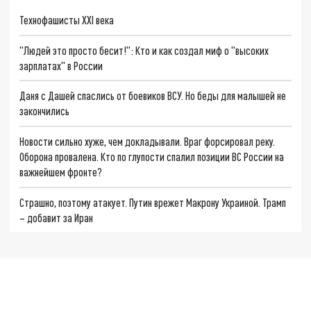
Технофашисты XXI века
"Людей это просто бесит!": Кто и как создал миф о "высоких
зарплатах" в России
Даня с Дашей спаслись от боевиков ВСУ. Но беды для малышей не
закончились
Новости сильно хуже, чем докладывали. Враг форсировал реку.
Оборона провалена. Кто по глупости спалил позиции ВС России на
важнейшем фронте?
Страшно, поэтому атакует. Путин врежет Макрону Украиной. Трамп
– добавит за Иран