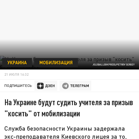
УКРАИНА
МОБИЛИЗАЦИЯ
/GLOBALLOOKPRESS/PETROV SERGEY
21 ИЮЛЯ 16:32
ПОДПИШИТЕСЬ:
На Украине будут судить учителя за призыв
"косить" от мобилизации
Служба безопасности Украины задержала
экс-преподавателя Киевского лицея за то,