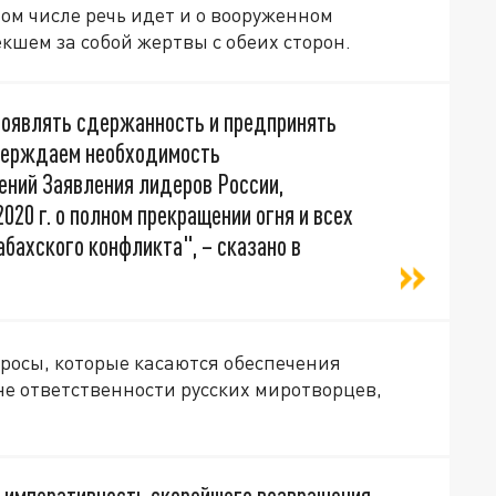
ом числе речь идет и о вооруженном
кшем за собой жертвы с обеих сторон.
роявлять сдержанность и предпринять
тверждаем необходимость
ний Заявления лидеров России,
020 г. о полном прекращении огня и всех
абахского конфликта", – сказано в
просы, которые касаются обеспечения
не ответственности русских миротворцев,