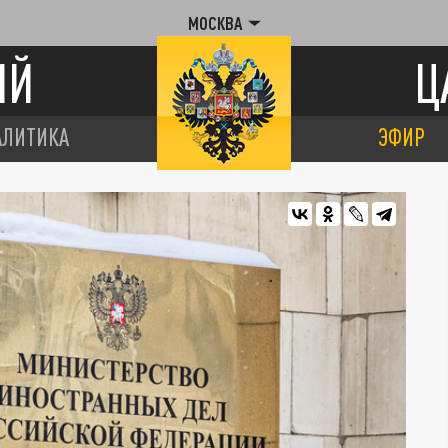
МОСКВА
ИЙ
Ц
АЛИТИКА
ЭФИР