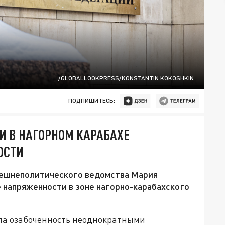
/GLOBALLOOKPRESS/KONSTANTIN KOKOSHKIN
ПОДПИШИТЕСЬ:
И В НАГОРНОМ КАРАБАХЕ
ОСТИ
нешнеполитического ведомства Мария
 напряженности в зоне нагорно-карабахского
ла озабоченность неоднократными