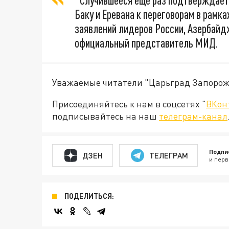
"Случившееся еще раз подтверждает
Баку и Еревана к переговорам в рамк
заявлений лидеров России, Азербайд
официальный представитель МИД.
Уважаемые читатели "Царьград Запорож
Присоединяйтесь к нам в соцсетях "
ВКон
подписывайтесь на наш
телеграм-канал
Подпи
ДЗЕН
ТЕЛЕГРАМ
и перв
ПОДЕЛИТЬСЯ: