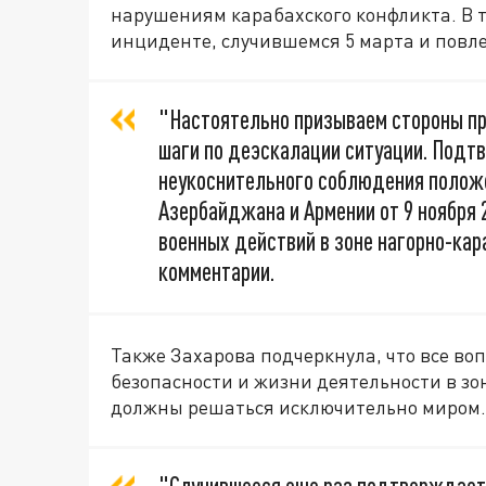
нарушениям карабахского конфликта. В т
инциденте, случившемся 5 марта и повле
"Настоятельно призываем стороны п
шаги по деэскалации ситуации. Под
неукоснительного соблюдения положе
Азербайджана и Армении от 9 ноября 2
военных действий в зоне нагорно-кар
комментарии.
Также Захарова подчеркнула, что все во
безопасности и жизни деятельности в зо
должны решаться исключительно миром.