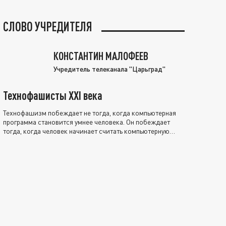
СЛОВО УЧРЕДИТЕЛЯ
КОНСТАНТИН МАЛОФЕЕВ
Учредитель телеканала "Царьград"
Технофашисты XXI века
Технофашизм побеждает не тогда, когда компьютерная
программа становится умнее человека. Он побеждает
тогда, когда человек начинает считать компьютерную
программу нравственно выше себя.