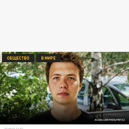
ОБЩЕСТВО
В МИРЕ
/GLOBALLOOKPRESS/PR0TEZ
22 МАЯ 16:54