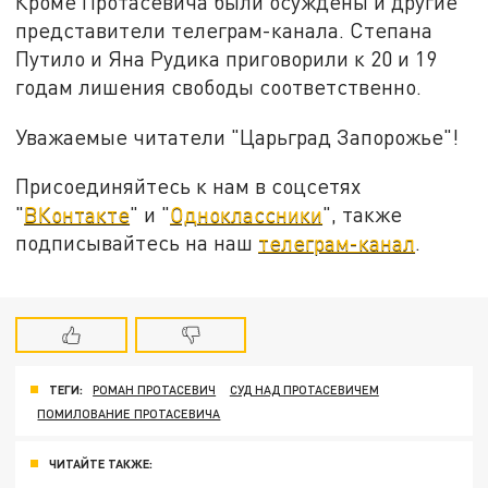
Кроме Протасевича были осуждены и другие
представители телеграм-канала. Степана
Путило и Яна Рудика приговорили к 20 и 19
годам лишения свободы соответственно.
Уважаемые читатели "Царьград Запорожье"!
Присоединяйтесь к нам в соцсетях
"
ВКонтакте
" и "
Одноклассники
", также
подписывайтесь на наш
телеграм-канал
.
ТЕГИ:
РОМАН ПРОТАСЕВИЧ
СУД НАД ПРОТАСЕВИЧЕМ
ПОМИЛОВАНИЕ ПРОТАСЕВИЧА
ЧИТАЙТЕ ТАКЖЕ: