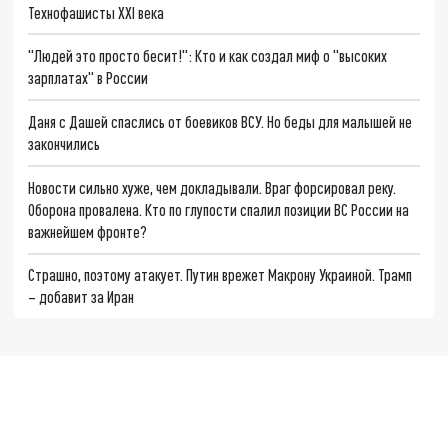
Технофашисты XXI века
"Людей это просто бесит!": Кто и как создал миф о "высоких
зарплатах" в России
Даня с Дашей спаслись от боевиков ВСУ. Но беды для малышей не
закончились
Новости сильно хуже, чем докладывали. Враг форсировал реку.
Оборона провалена. Кто по глупости спалил позиции ВС России на
важнейшем фронте?
Страшно, поэтому атакует. Путин врежет Макрону Украиной. Трамп
– добавит за Иран