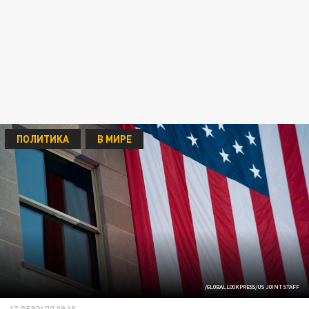
ПОЛИТИКА
В МИРЕ
/GLOBALLOOKPRESS/US JOINT STAFF
17 ФЕВРАЛЯ 09:19