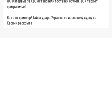
НАТО впервые за СВО остановили поставки оружия. ВСУ теряют
приграничье?
Вот это триллер! Тайна удара Украины по иранскому судну на
Каспии раскрыта