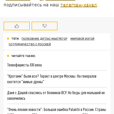
подписывайтесь на наш
телеграм-канал
.
ТЕГИ:
ПОЛКОВНИК ДУГЛАС МАКГРЕГОР
МИРОВОЙ ИЗГОЙ
СОТРУДНИЧЕСТВО С РОССИЕЙ
ЧИТАЙТЕ ТАКЖЕ:
Технофашисты XXI века
"Кротами" были все? Теракт в центре Москвы: На генералов
охотятся "живые дроны"
Даня с Дашей спаслись от боевиков ВСУ. Но беды для малышей не
закончились
"Очень плохие новости": Большая ошибка Palantir в России. Страны