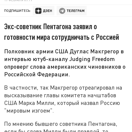
ПОДПИШИТЕСЬ:
Экс-советник Пентагона заявил о
готовности мира сотрудничать с Россией
Полковник армии США Дуглас Макгрегор в
интервью ютуб-каналу Judging Freedom
опроверг слова американских чиновников о
Российской Федерации.
В частности, так Макгрегор отреагировал на
высказывание главы комитета начштабов
США Марка Милли, который назвал Россию
"мировым изгоем".
По мнению бывшего советника Пентагона,
если бы слова Милли были правдой, то