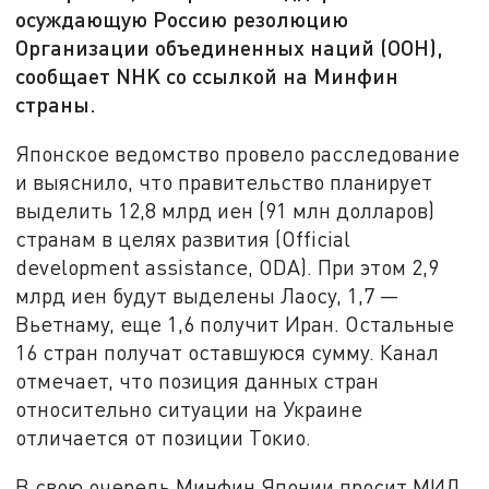
осуждающую Россию резолюцию
Организации объединенных наций (ООН),
сообщает NHK со ссылкой на Минфин
страны.
Японское ведомство провело расследование
и выяснило, что правительство планирует
выделить 12,8 млрд иен (91 млн долларов)
странам в целях развития (Official
development assistance, ODA). При этом 2,9
млрд иен будут выделены Лаосу, 1,7 —
Вьетнаму, еще 1,6 получит Иран. Остальные
16 стран получат оставшуюся сумму. Канал
отмечает, что позиция данных стран
относительно ситуации на Украине
отличается от позиции Токио.
В свою очередь Минфин Японии просит МИД