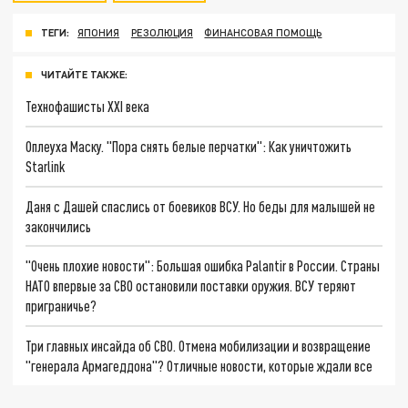
ТЕГИ:
ЯПОНИЯ
РЕЗОЛЮЦИЯ
ФИНАНСОВАЯ ПОМОЩЬ
ЧИТАЙТЕ ТАКЖЕ:
Технофашисты XXI века
Оплеуха Маску. "Пора снять белые перчатки": Как уничтожить
Starlink
Даня с Дашей спаслись от боевиков ВСУ. Но беды для малышей не
закончились
"Очень плохие новости": Большая ошибка Palantir в России. Страны
НАТО впервые за СВО остановили поставки оружия. ВСУ теряют
приграничье?
Три главных инсайда об СВО. Отмена мобилизации и возвращение
"генерала Армагеддона"? Отличные новости, которые ждали все