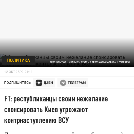
ПОЛИТИКА
PRESIDENT OF UKRAINE/KEYSTONE PRESS AGENCY/GLOBALLOOKPRESS
12 ОКТЯБРЯ 21:11
ПОДПИШИТЕСЬ:
FT: республиканцы своим нежелание
спонсировать Киев угрожают
контрнаступлению ВСУ