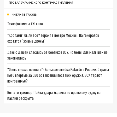
ПРОВАЛ УКРАИНСКОГО КОНТРНАСТУПЛЕНИЯ
ЧИТАЙТЕ ТАКЖЕ:
Технофашисты XXI века
"Кротами" были все? Теракт в центре Москвы: На генералов
охотятся "живые дроны"
Даня с Дашей спаслись от боевиков ВСУ. Но беды для малышей не
закончились
"Очень плохие новости": Большая ошибка Palantir в России. Страны
НАТО впервые за СВО остановили поставки оружия. ВСУ теряют
приграничье?
Вот это триллер! Тайна удара Украины по иранскому судну на
Каспии раскрыта