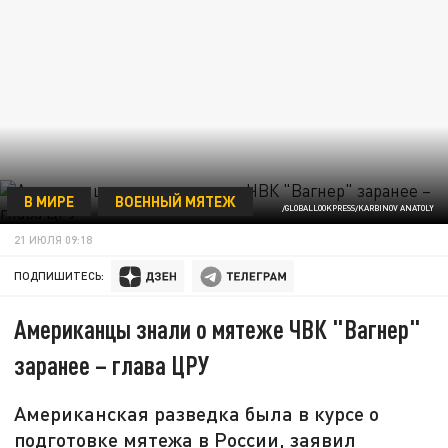
В МИРЕ
ВОЕННЫЙ МЯТЕЖ
/GLOBALLOOKPRESS/KARBINOV ANATOLY
21 ИЮЛЯ 09:18
ПОДПИШИТЕСЬ:
Американцы знали о мятеже ЧВК "Вагнер"
заранее – глава ЦРУ
Американская разведка была в курсе о
подготовке мятежа в России, заявил