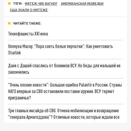
ТЕГИ:
МЯТЕЖ ЧВК ВАГНЕР
АМЕРИКАНСКАЯ РАЗВЕДКИ
США ЗНАЛИ О МЯТЕЖЕ
ЧИТАЙТЕ ТАКЖЕ:
Технофашисты XXI века
Оплеуха Маску. "Пора снять белые перчатки": Как уничтожить
Starlink
Даня с Дашей спаслись от боевиков ВСУ. Но беды для малышей не
закончились
"Очень плохие новости": Большая ошибка Palantir в России. Страны
НАТО впервые за СВО остановили поставки оружия. ВСУ теряют
приграничье?
Три главных инсайда об СВО. Отмена мобилизации и возвращение
"генерала Армагеддона"? Отличные новости, которые ждали все