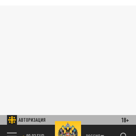
18+
АВТОРИЗАЦИЯ
89.93 EUR