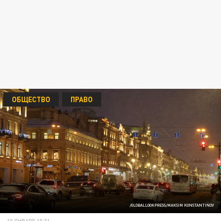
ОБЩЕСТВО
ПРАВО
/GLOBALLOOKPRESS/MAKSIM KONSTANTINOV
10 ЯНВАРЯ 10:31