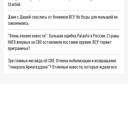
Starlink
Даня с Дашей спаслись от боевиков ВСУ. Но беды для малышей не
закончились
"Очень плохие новости": Большая ошибка Palantir в России. Страны
НАТО впервые за СВО остановили поставки оружия. ВСУ теряют
приграничье?
Три главных инсайда об СВО. Отмена мобилизации и возвращение
"генерала Армагеддона"? Отличные новости, которые ждали все