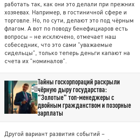
работать так, как они это делали при прежних
хозяевах. Например, в гостиничной сфере и
торговле. Но, по сути, делают это под чёрным
флагом. А вот по поводу бенефициаров есть
вопросы – не исключено, отмечает наш
собеседник, что это сами "уважаемые
сидельцы", только теперь деньги капают на
счета их "номиналов".
Тайны госкорпораций раскрыли
чёрную дыру государства:
"Золотые" топ-менеджеры с
двойным гражданством и позорные
зарплаты
Другой вариант развития событий –