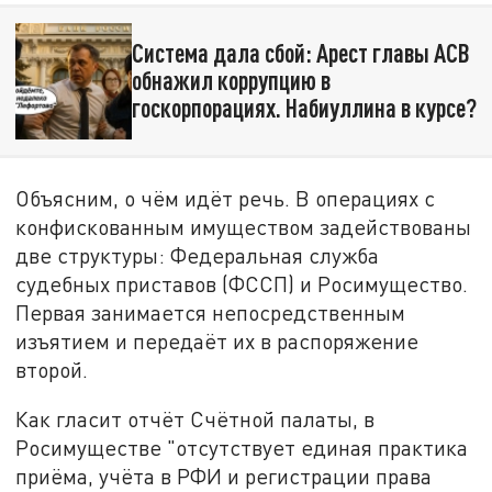
Система дала сбой: Арест главы АСВ
обнажил коррупцию в
госкорпорациях. Набиуллина в курсе?
Объясним, о чём идёт речь. В операциях с
конфискованным имуществом задействованы
две структуры: Федеральная служба
судебных приставов (ФССП) и Росимущество.
Первая занимается непосредственным
изъятием и передаёт их в распоряжение
второй.
Как гласит отчёт Счётной палаты, в
Росимуществе "отсутствует единая практика
приёма, учёта в РФИ и регистрации права