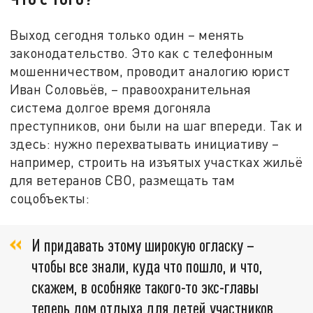
Выход сегодня только один – менять
законодательство. Это как с телефонным
мошенничеством, проводит аналогию юрист
Иван Соловьёв, – правоохранительная
система долгое время догоняла
преступников, они были на шаг впереди. Так и
здесь: нужно перехватывать инициативу –
например, строить на изъятых участках жильё
для ветеранов СВО, размещать там
соцобъекты:
И придавать этому широкую огласку –
чтобы все знали, куда что пошло, и что,
скажем, в особняке такого-то экс-главы
теперь дом отдыха для детей участников