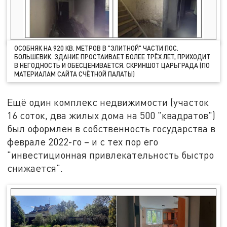
ОСОБНЯК НА 920 КВ. МЕТРОВ В "ЭЛИТНОЙ" ЧАСТИ ПОС.
БОЛЬШЕВИК. ЗДАНИЕ ПРОСТАИВАЕТ БОЛЕЕ ТРЁХ ЛЕТ, ПРИХОДИТ
В НЕГОДНОСТЬ И ОБЕСЦЕНИВАЕТСЯ. СКРИНШОТ ЦАРЬГРАДА (ПО
МАТЕРИАЛАМ САЙТА СЧЁТНОЙ ПАЛАТЫ)
Ещё один комплекс недвижимости (участок
16 соток, два жилых дома на 500 "квадратов")
был оформлен в собственность государства в
феврале 2022-го – и с тех пор его
"инвестиционная привлекательность быстро
снижается".