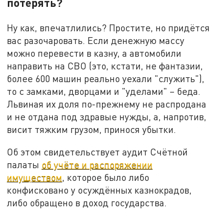
потерять?
Ну как, впечатлились? Простите, но придётся
вас разочаровать. Если денежную массу
можно перевести в казну, а автомобили
направить на СВО (это, кстати, не фантазии,
более 600 машин реально уехали "служить"),
то с замками, дворцами и "уделами" – беда.
Львиная их доля по-прежнему не распродана
и не отдана под здравые нужды, а, напротив,
висит тяжким грузом, принося убытки.
Об этом свидетельствует аудит Счётной
палаты
об учёте и распоряжении
имуществом
, которое было либо
конфисковано у осуждённых казнокрадов,
либо обращено в доход государства.