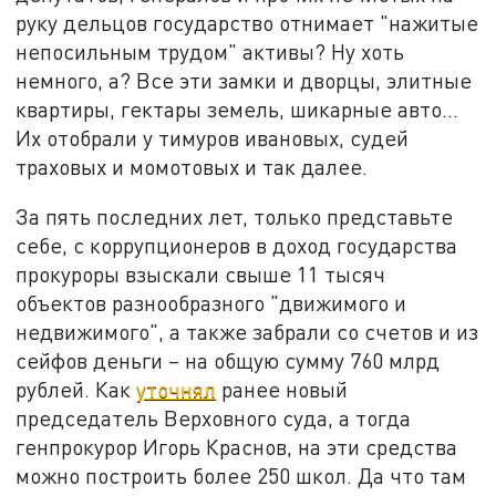
руку дельцов государство отнимает "нажитые
непосильным трудом" активы? Ну хоть
немного, а? Все эти замки и дворцы, элитные
квартиры, гектары земель, шикарные авто...
Их отобрали у тимуров ивановых, судей
траховых и момотовых и так далее.
За пять последних лет, только представьте
себе, с коррупционеров в доход государства
прокуроры взыскали свыше 11 тысяч
объектов разнообразного "движимого и
недвижимого", а также забрали со счетов и из
сейфов деньги – на общую сумму 760 млрд
рублей. Как
уточнял
ранее новый
председатель Верховного суда, а тогда
генпрокурор Игорь Краснов, на эти средства
можно построить более 250 школ. Да что там