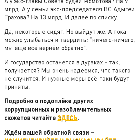
А у экс-главы Совета судей Момотова? На 9
млрд. А у семьи экс-председателя ВС Адыгеи
Трахова? На 13 млрд. И далее по списку.
Да, некоторые сидят. Но выйдут же. А пока
можно улыбаться и твердить: "ничего-ничего,
мы ещё всё вернём обратно".
И государство останется в дураках – так,
получается? Мы очень надеемся, что такого
не случится. И нужные меры всё-таки будут
приняты.
Подробно о подоплёке других
коррупционных и разоблачительных
сюжетов читайте
ЗДЕСЬ
.
Ждём вашей обратной связи –