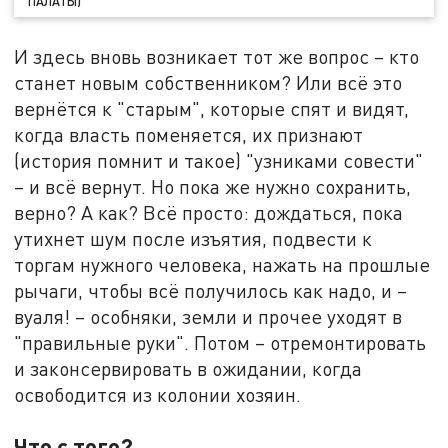
ПАЛАТЫ)
И здесь вновь возникает тот же вопрос – кто
станет новым собственником? Или всё это
вернётся к "старым", которые спят и видят,
когда власть поменяется, их признают
(история помнит и такое) "узниками совести"
– и всё вернут. Но пока же нужно сохранить,
верно? А как? Всё просто: дождаться, пока
утихнет шум после изъятия, подвести к
торгам нужного человека, нажать на прошлые
рычаги, чтобы всё получилось как надо, и –
вуаля! – особняки, земли и прочее уходят в
"правильные руки". Потом – отремонтировать
и законсервировать в ожидании, когда
освободится из колонии хозяин.
Что с того?