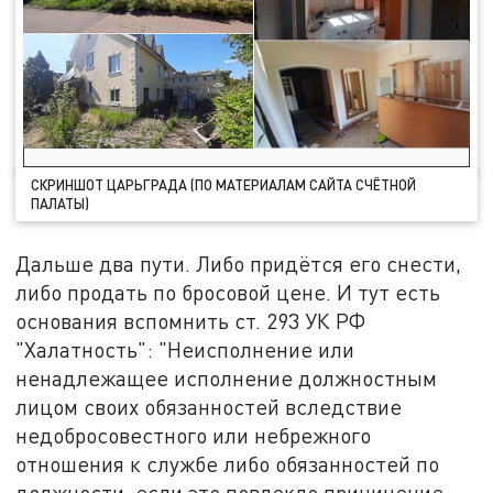
СКРИНШОТ ЦАРЬГРАДА (ПО МАТЕРИАЛАМ САЙТА СЧЁТНОЙ
ПАЛАТЫ)
Дальше два пути. Либо придётся его снести,
либо продать по бросовой цене. И тут есть
основания вспомнить ст. 293 УК РФ
"Халатность": "Неисполнение или
ненадлежащее исполнение должностным
лицом своих обязанностей вследствие
недобросовестного или небрежного
отношения к службе либо обязанностей по
должности, если это повлекло причинение