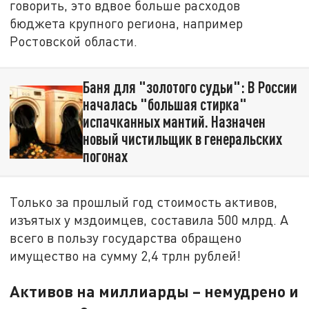
говорить, это вдвое больше расходов
бюджета крупного региона, например
Ростовской области.
Баня для "золотого судьи": В России
началась "большая стирка"
испачканных мантий. Назначен
новый чистильщик в генеральских
погонах
Только за прошлый год стоимость активов,
изъятых у мздоимцев, составила 500 млрд. А
всего в пользу государства обращено
имущество на сумму 2,4 трлн рублей!
Активов на миллиарды – немудрено и