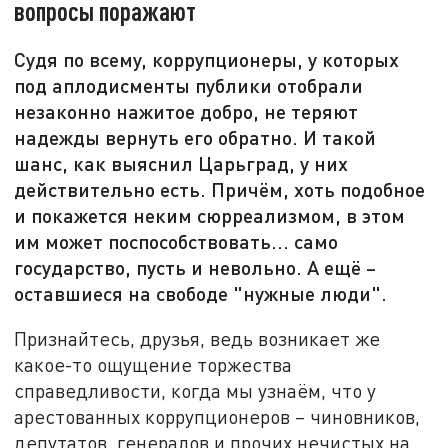
вопросы поражают
Судя по всему, коррупционеры, у которых
под аплодисменты публики отобрали
незаконно нажитое добро, не теряют
надежды вернуть его обратно. И такой
шанс, как выяснил Царьград, у них
действительно есть. Причём, хоть подобное
и покажется неким сюрреализмом, в этом
им может поспособствовать... само
государство, пусть и невольно. А ещё –
оставшиеся на свободе "нужные люди".
Признайтесь, друзья, ведь возникает же
какое-то ощущение торжества
справедливости, когда мы узнаём, что у
арестованных коррупционеров – чиновников,
депутатов, генералов и прочих нечистых на