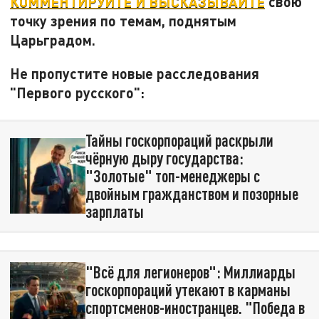
КОММЕНТИРУЙТЕ И ВЫСКАЗЫВАЙТЕ
свою
точку зрения по темам, поднятым
Царьградом.
Не пропустите новые расследования
"Первого русского":
Тайны госкорпораций раскрыли
чёрную дыру государства:
"Золотые" топ-менеджеры с
двойным гражданством и позорные
зарплаты
"Всё для легионеров": Миллиарды
госкорпораций утекают в карманы
спортсменов-иностранцев. "Победа в