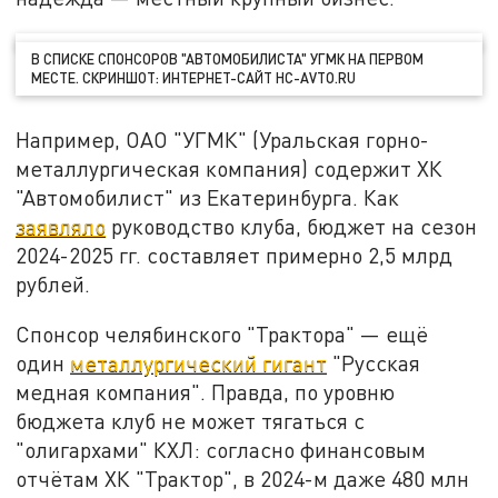
В СПИСКЕ СПОНСОРОВ "АВТОМОБИЛИСТА" УГМК НА ПЕРВОМ
МЕСТЕ. СКРИНШОТ: ИНТЕРНЕТ-САЙТ HC-AVTO.RU
Например, ОАО "УГМК" (Уральская горно-
металлургическая компания) содержит ХК
"Автомобилист" из Екатеринбурга. Как
заявляло
руководство клуба, бюджет на сезон
2024-2025 гг. составляет примерно 2,5 млрд
рублей.
Спонсор челябинского "Трактора" — ещё
один
металлургический гигант
"Русская
медная компания". Правда, по уровню
бюджета клуб не может тягаться с
"олигархами" КХЛ: согласно финансовым
отчётам ХК "Трактор", в 2024-м даже 480 млн