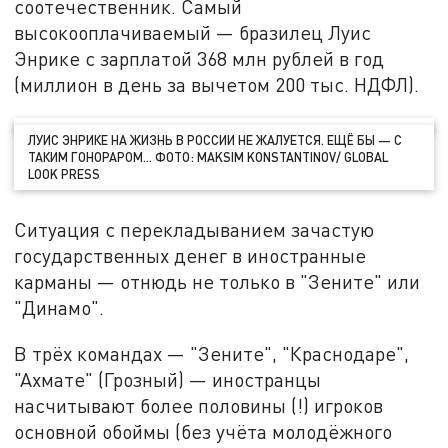
соотечественник. Самый
высокооплачиваемый — бразилец Луис
Энрике с зарплатой 368 млн рублей в год
(миллион в день за вычетом 200 тыс. НДФЛ).
ЛУИС ЭНРИКЕ НА ЖИЗНЬ В РОССИИ НЕ ЖАЛУЕТСЯ. ЕЩЁ БЫ — С
ТАКИМ ГОНОРАРОМ… ФОТО: MAKSIM KONSTANTINOV/ GLOBAL
LOOK PRESS
Ситуация с перекладыванием зачастую
государственных денег в иностранные
карманы — отнюдь не только в "Зените" или
"Динамо".
В трёх командах — "Зените", "Краснодаре",
"Ахмате" (Грозный) — иностранцы
насчитывают более половины (!) игроков
основной обоймы (без учёта молодёжного