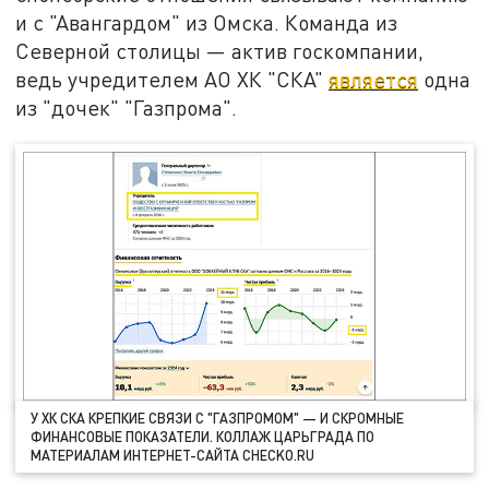
и с "Авангардом" из Омска. Команда из
Северной столицы — актив госкомпании,
ведь учредителем АО ХК "СКА"
является
одна
из "дочек" "Газпрома".
У ХК СКА КРЕПКИЕ СВЯЗИ С "ГАЗПРОМОМ" — И СКРОМНЫЕ
ФИНАНСОВЫЕ ПОКАЗАТЕЛИ. КОЛЛАЖ ЦАРЬГРАДА ПО
МАТЕРИАЛАМ ИНТЕРНЕТ-САЙТА CHECKO.RU