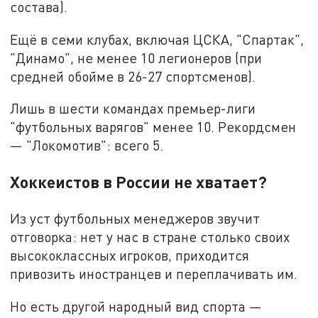
состава).
Ещё в семи клубах, включая ЦСКА, "Спартак",
"Динамо", не менее 10 легионеров (при
средней обойме в 26-27 спортсменов).
Лишь в шести командах премьер-лиги
"футбольных варягов" менее 10. Рекордсмен
— "Локомотив": всего 5.
Хоккеистов в России не хватает?
Из уст футбольных менеджеров звучит
отговорка: нет у нас в стране столько своих
высококлассных игроков, приходится
привозить иностранцев и переплачивать им.
Но есть другой народный вид спорта —