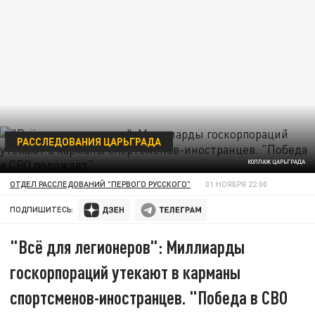
РАССЛЕДОВАНИЯ ЦАРЬГРАДА
КОЛЛАЖ ЦАРЬГРАДА
ОТДЕЛ РАССЛЕДОВАНИЙ "ПЕРВОГО РУССКОГО"
01 НОЯБРЯ 22:00
ПОДПИШИТЕСЬ:
"Всё для легионеров": Миллиарды
госкорпораций утекают в карманы
спортсменов-иностранцев. "Победа в СВО