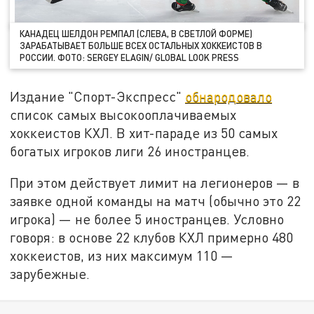
КАНАДЕЦ ШЕЛДОН РЕМПАЛ (СЛЕВА, В СВЕТЛОЙ ФОРМЕ)
ЗАРАБАТЫВАЕТ БОЛЬШЕ ВСЕХ ОСТАЛЬНЫХ ХОККЕИСТОВ В
РОССИИ. ФОТО: SERGEY ELAGIN/ GLOBAL LOOK PRESS
Издание "Спорт-Экспресс"
обнародовало
список самых высокооплачиваемых
хоккеистов КХЛ. В хит-параде из 50 самых
богатых игроков лиги 26 иностранцев.
При этом действует лимит на легионеров — в
заявке одной команды на матч (обычно это 22
игрока) — не более 5 иностранцев. Условно
говоря: в основе 22 клубов КХЛ примерно 480
хоккеистов, из них максимум 110 —
зарубежные.