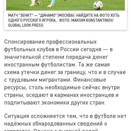
МАТЧ "ЗЕНИТ" — "ДИНАМО" (МОСКВА): НАЙДИТЕ НА ФОТО ХОТЬ
ОДНОГО РУССКОГО ИГРОКА… ФОТО: MAKSIM KONSTANTINOV/
GLOBAL LOOK PRESS
Спонсирование профессиональных
футбольных клубов в России сегодня — в
значительной степени передача денег
иностранным футболистам. Та же самая
схема утечки денег за границу, что и в случае
с трудовыми мигрантами. Финансовые
ресурсы, столь необходимые сейчас внутри
страны, оседают в карманах иностранцев и
подпитывают экономики других стран.
Ситуация осложняется тем, что в футболе нет
надёжных обнародованных сведений о
зарплатах. Однако с высокой долей