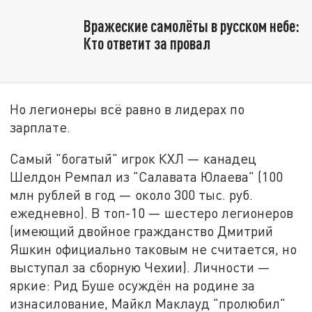
Вражеские самолёты в русском небе:
Кто ответит за провал
Но легионеры всё равно в лидерах по
зарплате.
Самый "богатый" игрок КХЛ — канадец
Шелдон Ремпал из "Салавата Юлаева" (100
млн рублей в год — около 300 тыс. руб.
ежедневно). В топ-10 — шестеро легионеров
(имеющий двойное гражданство Дмитрий
Яшкин официально таковым не считается, но
выступал за сборную Чехии). Личности —
яркие: Рид Буше осуждён на родине за
изнасилование, Майкл Маклауд "пролюбил"