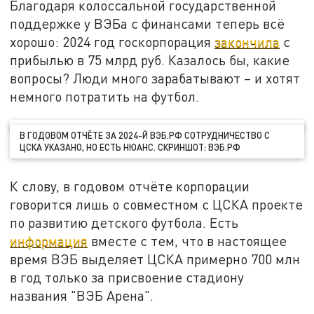
Благодаря колоссальной государственной
поддержке у ВЭБа с финансами теперь всё
хорошо: 2024 год госкорпорация
закончила
с
прибылью в 75 млрд руб. Казалось бы, какие
вопросы? Люди много зарабатывают – и хотят
немного потратить на футбол.
В ГОДОВОМ ОТЧЁТЕ ЗА 2024-Й ВЭБ.РФ СОТРУДНИЧЕСТВО С
ЦСКА УКАЗАНО, НО ЕСТЬ НЮАНС. СКРИНШОТ: ВЭБ.РФ
К слову, в годовом отчёте корпорации
говорится лишь о совместном с ЦСКА проекте
по развитию детского футбола. Есть
информация
вместе с тем, что в настоящее
время ВЭБ выделяет ЦСКА примерно 700 млн
в год только за присвоение стадиону
названия "ВЭБ Арена".