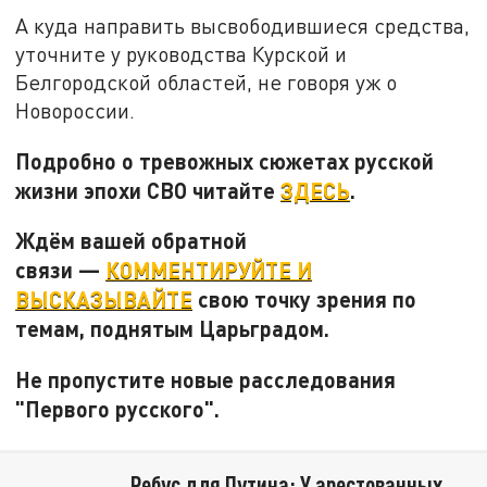
А куда направить высвободившиеся средства,
уточните у руководства Курской и
Белгородской областей, не говоря уж о
Новороссии.
Подробно о тревожных сюжетах русской
жизни эпохи СВО читайте
ЗДЕСЬ
.
Ждём вашей обратной
связи —
КОММЕНТИРУЙТЕ И
ВЫСКАЗЫВАЙТЕ
свою точку зрения по
темам, поднятым Царьградом.
Не пропустите новые расследования
"Первого русского".
Ребус для Путина: У арестованных