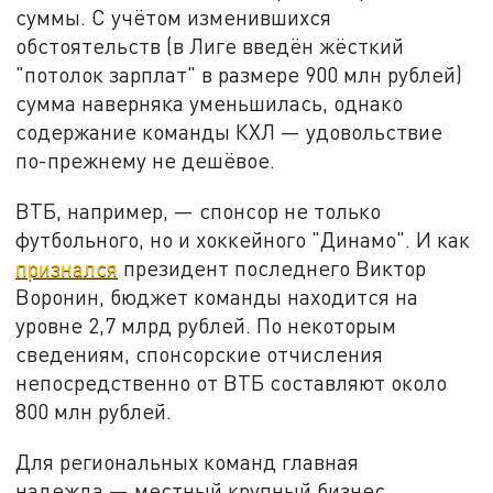
суммы. С учётом изменившихся
обстоятельств (в Лиге введён жёсткий
"потолок зарплат" в размере 900 млн рублей)
сумма наверняка уменьшилась, однако
содержание команды КХЛ — удовольствие
по-прежнему не дешёвое.
ВТБ, например, — спонсор не только
футбольного, но и хоккейного "Динамо". И как
признался
президент последнего Виктор
Воронин, бюджет команды находится на
уровне 2,7 млрд рублей. По некоторым
сведениям, спонсорские отчисления
непосредственно от ВТБ составляют около
800 млн рублей.
Для региональных команд главная
надежда — местный крупный бизнес.