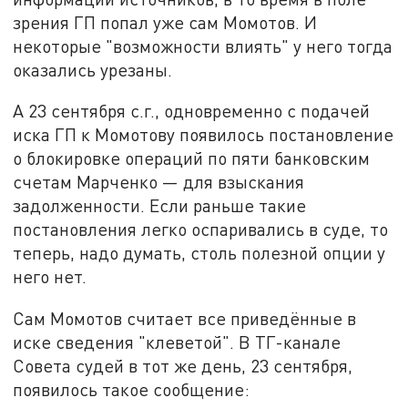
зрения ГП попал уже сам Момотов. И
некоторые "возможности влиять" у него тогда
оказались урезаны.
А 23 сентября с.г., одновременно с подачей
иска ГП к Момотову появилось постановление
о блокировке операций по пяти банковским
счетам Марченко — для взыскания
задолженности. Если раньше такие
постановления легко оспаривались в суде, то
теперь, надо думать, столь полезной опции у
него нет.
Сам Момотов считает все приведённые в
иске сведения "клеветой". В ТГ-канале
Совета судей в тот же день, 23 сентября,
появилось такое сообщение: