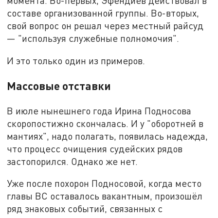
момента. Во-первых, Эфендиев действовал в
составе организованной группы. Во-вторых,
свой вопрос он решал через местный райсуд
— "используя служебные полномочия".
И это только один из примеров.
Массовые отставки
В июле нынешнего года Ирина Подносова
скоропостижно скончалась. И у "оборотней в
мантиях", надо полагать, появилась надежда,
что процесс очищения судейских рядов
застопорился. Однако же нет.
Уже после похорон Подносовой, когда место
главы ВС оставалось вакантным, произошёл
ряд знаковых событий, связанных с