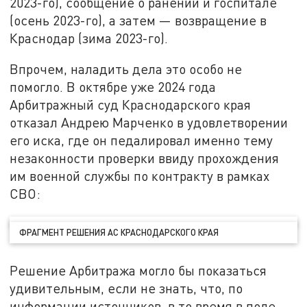
2023-го), сообщение о ранении и госпитале
(осень 2023-го), а затем — возвращение в
Краснодар (зима 2023-го).
Впрочем, наладить дела это особо не
помогло. В октябре уже 2024 года
Арбитражный суд Краснодарского края
отказал Андрею Марченко в удовлетворении
его иска, где он педалировал именно тему
незаконности проверки ввиду прохождения
им военной службы по контракту в рамках
СВО:
ФРАГМЕНТ РЕШЕНИЯ АС КРАСНОДАРСКОГО КРАЯ
Решение Арбитража могло бы показаться
удивительным, если не знать, что, по
информации источников, в то время в поле