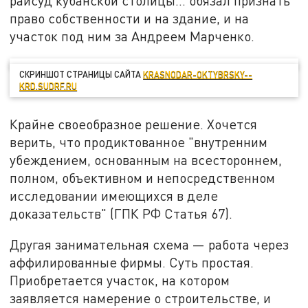
райсуд кубанской столицы... обязал признать
право собственности и на здание, и на
участок под ним за Андреем Марченко.
СКРИНШОТ СТРАНИЦЫ САЙТА
KRASNODAR-OKTYBRSKY--
KRD.SUDRF.RU
Крайне своеобразное решение. Хочется
верить, что продиктованное "внутренним
убеждением, основанным на всестороннем,
полном, объективном и непосредственном
исследовании имеющихся в деле
доказательств" (ГПК РФ Статья 67).
Другая занимательная схема — работа через
аффилированные фирмы. Суть простая.
Приобретается участок, на котором
заявляется намерение о строительстве, и