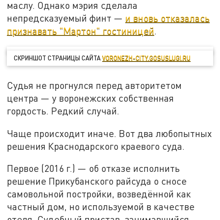
маслу. Однако мэрия сделала
непредсказуемый финт —
и вновь отказалась
признавать "Мартон" гостиницей
.
СКРИНШОТ СТРАНИЦЫ САЙТА
VORONEZH-CITY.GOSUSLUGI.RU
Судья не прогнулся перед авторитетом
центра — у воронежских собственная
гордость. Редкий случай.
Чаще происходит иначе. Вот два любопытных
решения Краснодарского краевого суда.
Первое (2016 г.) — об отказе исполнить
решение Прикубанского райсуда о сносе
самовольной постройки, возведённой как
частный дом, но используемой в качестве
отеля. Судебный пристав, занимавшийся