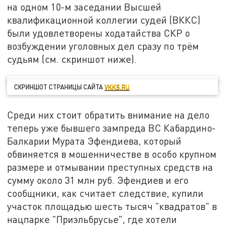
на одном 10-м заседании Высшей
квалификационной коллегии судей (ВККС)
были удовлетворены ходатайства СКР о
возбуждении уголовных дел сразу по трём
судьям (см. скриншот ниже).
СКРИНШОТ СТРАНИЦЫ САЙТА
VKKS.RU
Среди них стоит обратить внимание на дело
теперь уже бывшего зампреда ВС Кабардино-
Балкарии Мурата Эфендиева, который
обвиняется в мошенничестве в особо крупном
размере и отмывании преступных средств на
сумму около 31 млн руб. Эфендиев и его
сообщники, как считает следствие, купили
участок площадью шесть тысяч "квадратов" в
нацпарке "Приэльбрусье", где хотели