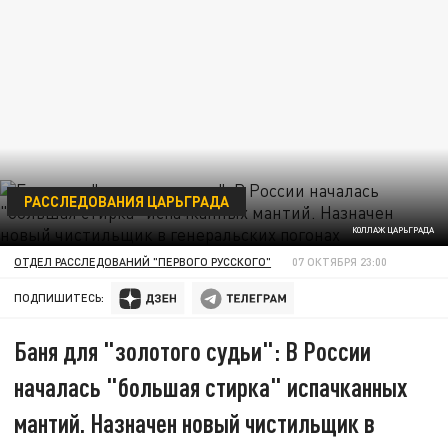
РАССЛЕДОВАНИЯ ЦАРЬГРАДА
КОЛЛАЖ ЦАРЬГРАДА
ОТДЕЛ РАССЛЕДОВАНИЙ "ПЕРВОГО РУССКОГО"
07 ОКТЯБРЯ 23:00
ПОДПИШИТЕСЬ:
Баня для "золотого судьи": В России
началась "большая стирка" испачканных
мантий. Назначен новый чистильщик в