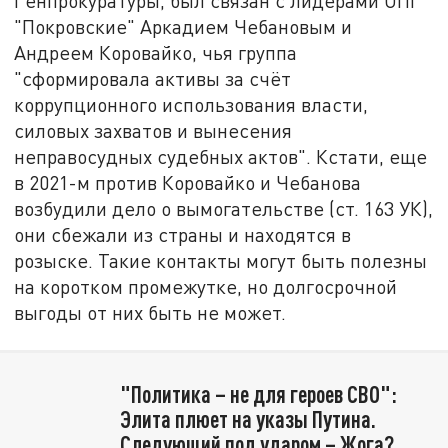
Генпрокуратуры, был связан с лидерами ОПГ
"Покровские" Аркадием Чебановым и
Андреем Коровайко, чья группа
"сформировала активы за счёт
коррупционного использования власти,
силовых захватов и вынесения
неправосудных судебных актов". Кстати, еще
в 2021-м против Коровайко и Чебанова
возбудили дело о вымогательстве (ст. 163 УК),
они сбежали из страны и находятся в
розыске. Такие контакты могут быть полезны
на коротком промежутке, но долгосрочной
выгоды от них быть не может.
"Политика – не для героев СВО":
Элита плюет на указы Путина.
Следующий под ударом – Жога?