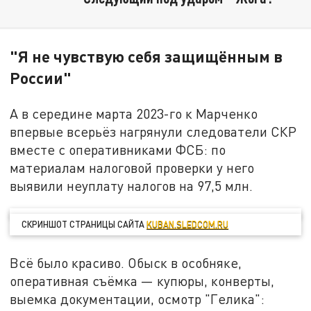
"Я не чувствую себя защищённым в
России"
А в середине марта 2023-го к Марченко
впервые всерьёз нагрянули следователи СКР
вместе с оперативниками ФСБ: по
материалам налоговой проверки у него
выявили неуплату налогов на 97,5 млн.
СКРИНШОТ СТРАНИЦЫ САЙТА
KUBAN.SLEDCOM.RU
Всё было красиво. Обыск в особняке,
оперативная съёмка — купюры, конверты,
выемка документации, осмотр "Гелика":