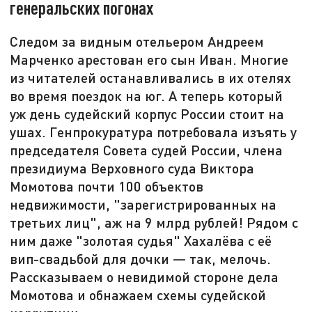
генеральских погонах
Следом за видным отельером Андреем
Марченко арестован его сын Иван. Многие
из читателей останавливались в их отелях
во время поездок на юг. А теперь который
уж день судейский корпус России стоит на
ушах. Генпрокуратура потребовала изъять у
председателя Совета судей России, члена
президиума Верховного суда Виктора
Момотова почти 100 объектов
недвижимости, "зарегистрированных на
третьих лиц", аж на 9 млрд рублей! Рядом с
ним даже "золотая судья" Хахалёва с её
вип-свадьбой для дочки — так, мелочь.
Рассказываем о невидимой стороне дела
Момотова и обнажаем схемы судейской