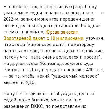
Что любопытно, в оперативную разработку
уважаемые судьи попали гораздо раньше — в
2022-м: записи моментов передачи денег
были сделаны задолго до арестов. На одной
съёмке, например,
Юрова заносит
Золотарёвой пакет с 10 миллионами
, уточняя,
что это за "каменское дело", по которому
надо было вернуть дело на дорасследование,
потому что "папа очень волнуется и просит".
На другой судья Железнодорожного суда
Ростова-на-Дону передаёт свёрток с 400 тыс.
— за то, чтобы некий "уважаемый человек"
вышел по УДО.
Но тут есть фишка — возбуждать дела на
судей, даже бывших, можно лишь с
разрешения ВККС, по представлению