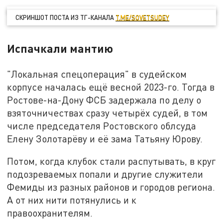
СКРИНШОТ ПОСТА ИЗ ТГ-КАНАЛА
T.ME/SOVETSUDEY
Испачкали мантию
"Локальная спецоперация" в судейском
корпусе началась ещё весной 2023-го. Тогда в
Ростове-на-Дону ФСБ задержала по делу о
взяточничествах сразу четырёх судей, в том
числе председателя Ростовского облсуда
Елену Золотарёву и её зама Татьяну Юрову.
Потом, когда клубок стали распутывать, в круг
подозреваемых попали и другие служители
Фемиды из разных районов и городов региона.
А от них нити потянулись и к
правоохранителям.