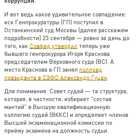
коррупции.
И вот ведь какое удивительное совпадение:
иск Генпрокуратуры (ГП) поступил в
Останкинский суд Москвы (далее расскажем
подробности) 23 сентября — ровно за день до
того, как
Совфед утвердил
теперь уже
бывшего генпрокурора Игоря Краснова
председателем Верховного суда (ВС). А
место Краснова в ГП занял
полпред
президента в СЗФО Александр Гуцан
.
Для понимания: Совет судей — та структура,
которая, в частности, избирает "состав
мантий" в Высшую квалификационную
коллегию судей (ВККС) и определяет членов
Высшей экзаменационной комиссии по
приёму экзамена на должность судьи.