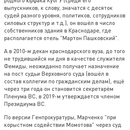
родного юрфака КубГУ (среди его
выпускников, к слову, значатся с десяток
судей разного уровня, политиков, сотрудников
силовых структур и т.д.), он вошёл в число
собственников здания в Краснодаре, где
располагается отель "Мартон Пашковский".
А в 2010-м декан краснодарского вуза, до того
не трудившийся ни дня в качестве служителя
Фемиды, неожиданно получает назначение
на пост судьи Верховного суда (вошёл в
состав коллегии по гражданским делам), ещё
через три года он становится секретарём
Пленума ВС, в 2019-м утверждается членом
Президиума ВС.
По версии Генпрокуратуры, Марченко "при
корыстном содействии Момотова" через суд