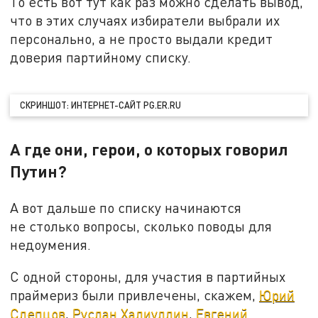
То есть вот тут как раз можно сделать вывод,
что в этих случаях избиратели выбрали их
персонально, а не просто выдали кредит
доверия партийному списку.
СКРИНШОТ: ИНТЕРНЕТ-САЙТ PG.ER.RU
А где они, герои, о которых говорил
Путин?
А вот дальше по списку начинаются
не столько вопросы, сколько поводы для
недоумения.
С одной стороны, для участия в партийных
праймериз были привлечены, скажем,
Юрий
Слепцов
,
Руслан Халиуллин
,
Евгений