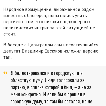
Народное возмущение, выраженное рядом
известных блогеров, попытались унять
версией о том, что никаких подковёрных
политических интриг за этой ситуацией не
стоит.
В беседе с Царьградом сам несостоявшийся
депутат Владимир Евсюков изложил версию
так:
Я баллотировался и в городскую, и в
областную думу. Люди голосовали за
партию, в списке которой я был, – а не за
меня конкретно. И если бы я прошёл в
городскую думу, то там бы остался, но не