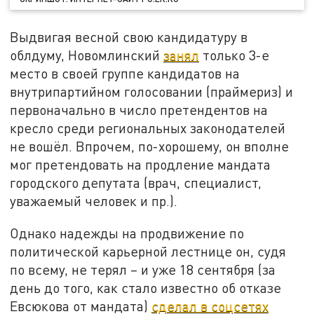
Выдвигая весной свою кандидатуру в
облдуму, Новомлинский
занял
только 3-е
место в своей группе кандидатов на
внутрипартийном голосовании (праймериз) и
первоначально в число претендентов на
кресло среди региональных законодателей
не вошёл. Впрочем, по-хорошему, он вполне
мог претендовать на продление мандата
городского депутата (врач, специалист,
уважаемый человек и пр.).
Однако надежды на продвижение по
политической карьерной лестнице он, судя
по всему, не терял – и уже 18 сентября (за
день до того, как стало известно об отказе
Евсюкова от мандата)
сделал в соцсетях