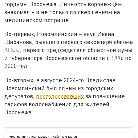
гордумы Воронежа. Личность воронежцам
знакомая – и не только по свершениям на
медицинском поприще.
Во-первых, Новомлинский – внук Ивана
Шабанова, бывшего первого секретаря обкома
КПСС, первого председателя областной думы
и губернатора Воронежской области с 1996 по
2000 год.
Во-вторых, в августе 2024-го Владислав
Новомлинский был одним из городских
депутатов,
проголосовавших
за повышение
тарифов водоснабжения для жителей
Воронежа.
СКРИНШОТ: ИНТЕРНЕТ-САЙТ PG.ER.RU