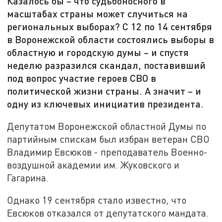
Казалось бы – что судьбоносного в
масштабах страны может случиться на
региональных выборах? С 12 по 14 сентября
в Воронежской области состоялись выборы в
областную и городскую думы – и спустя
неделю разразился скандал, поставивший
под вопрос участие героев СВО в
политической жизни страны. А значит – и
одну из ключевых инициатив президента.
Депутатом Воронежской областной Думы по
партийным спискам был избран ветеран СВО
Владимир Евсюков - преподаватель Военно-
воздушной академии им. Жуковского и
Гагарина.
Однако 19 сентября стало известно, что
Евсюков отказался от депутатского мандата.