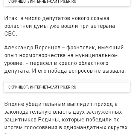
СКРИНШОТ: ИНТЕРНЕТ-САЙТ PG.ER.RU
Итак, в число депутатов нового созыва
областной думы уже вошли три ветерана
СВО.
Александр Воронцов – фронтовик, имеющий
опыт нормотворчества на муниципальном
уровне, – пересел в кресло областного
депутата. И его победа вопросов не вызвала.
СКРИНШОТ: ИНТЕРНЕТ-САЙТ PG.ER.RU
Вполне убедительным выглядит приход в
законодательную власть двух заслуженных
защитников Родины, которые победили по
итогам голосования в одномандатных округах.