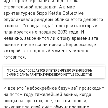
идёт проектирование и подготовка
строительной площадки. А в мае
архитектурное бюро Kettle Collective
опубликовало рендеры облика этого делового
района – "города-сада", построить который
планируется не позднее 2033 года. И
неважно, закончится ли к тому времени эта
война и начнётся ли новая с Евросоюзом, к
которой тот в данный момент усиленно
готовится.
"ГОРОД-САД" СОЗДАЁТСЯ В ПЕТЕРБУРГЕ ВО ВРЕМЯ ВОЙНЫ.
СКРИН С САЙТА АРХИТЕКТУРНОЕ БЮРО KETTLE COLLECTIVE
И все это "небоскрёбное безумие" происходит
на пятом году тяжелейшей войны, когда
бойцы на фронтах, все, кого ни спроси,
покупают за свой счёт обмундирование,