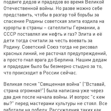
подвиге дедов и прадедов во время Великой
Отечественной войны. Но разве можно себе
представить, чтобы в разгар той борьбы за
спасение Родины советская элита ездила на
курорты в страны – сателлиты Германии, а
СССР поставлял им нефть и газ? Элита и её
дети тогда считали за честь воевать за
Родину. Советский Союз тогда не рисовал
красных линий, не расточал предупреждений,
а просто гнал врага до Берлина. Нашим дедам
и прадедам было бы безмерно стыдно за то,
что происходит в России сейчас.
Великая песня "Священная война" ("Вставай,
страна огромная!") была написана уже через
два дня после начала войны. И вопрос "с кем
вы?" перед мастерами культуры не стоял. Все
работали на победу. Рассуждения таких как