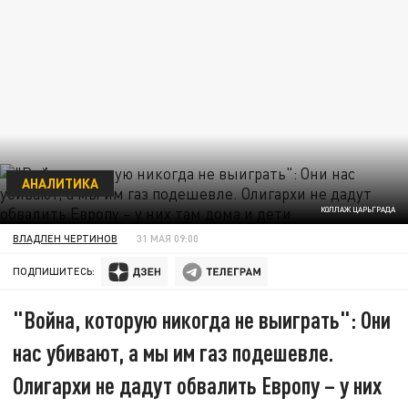
АНАЛИТИКА
КОЛЛАЖ ЦАРЬГРАДА
ВЛАДЛЕН ЧЕРТИНОВ
31 МАЯ 09:00
ПОДПИШИТЕСЬ:
"Война, которую никогда не выиграть": Они
нас убивают, а мы им газ подешевле.
Олигархи не дадут обвалить Европу – у них