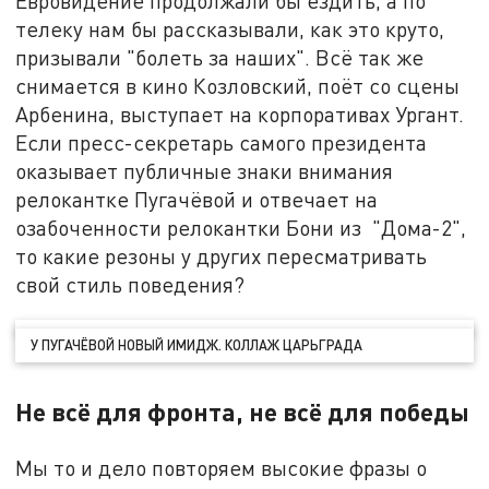
Евровидение продолжали бы ездить, а по
телеку нам бы рассказывали, как это круто,
призывали "болеть за наших". Всё так же
снимается в кино Козловский, поёт со сцены
Арбенина, выступает на корпоративах Ургант.
Если пресс-секретарь самого президента
оказывает публичные знаки внимания
релокантке Пугачёвой и отвечает на
озабоченности релокантки Бони из "Дома-2",
то какие резоны у других пересматривать
свой стиль поведения?
У ПУГАЧЁВОЙ НОВЫЙ ИМИДЖ. КОЛЛАЖ ЦАРЬГРАДА
Не всё для фронта, не всё для победы
Мы то и дело повторяем высокие фразы о