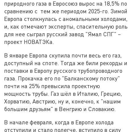
природного газа в Евросоюз вырос на 18,5% по
сравнению с тем же периодом 2025-го. Зимой
Европа столкнулась с аномальными холодами,
и, как отмечают эксперты, спасительную роль
для нее сыграл русский завод "Ямал СПГ" –
проект НОВАТЭКа.
В январе Европа скупила почти весь его газ,
доступный на споте. Тогда же били рекорды и
поставки в Европу русского трубопроводного
газа. Прокачка его по "Балканскому потоку"
почти на 25% превысила проектную
мощность трубы. Газ шёл в Италию, Грецию,
Хорватию, Австрию, ну и, конечно, к "нашим
большим друзьям" в Венгрию и Словакию.
В начале февраля, когда в Европе холода
отступили и стало полегче, вступило в силу