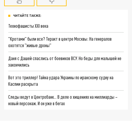
ЧИТАЙТЕ ТАКЖЕ:
Технофашисты XXI века
"Кротами" были все? Теракт в центре Москвы: На генералов
охотятся "живые дроны"
Даня с Дашей спаслись от боевиков ВСУ. Но беды для малышей не
закончились
Вот это триллер! Тайна удара Украины по иранскому судну на
Каспии раскрыта
Следы ведут в Центробанк… В деле о хищениях на миллиарды –
новый персонаж. И он уже в бегах