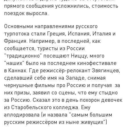
прямого сообщения усложнились, стоимость
поездок выросла.
Основными направлениями русского
турпотока стали Греция, Испания, Италия и
Франция. Например, в последней, как
сообщается, туристы из России
"традиционно" посещают Ниццу, много
"наших" было на последнем кинофестивале
в Каннах. Где режиссёр-релокант Звягинцев,
сделавший себе имя на Западе, снимая
чернушные фильмы про Россию и получая за
них призы, заявил со сцены, что ему стыдно
за Россию. Сказал это в день похорон девочек
из Старобельского колледжа. Ему
аплодировала (и назвала "самым большим
русским режиссёром из ныне живущих")