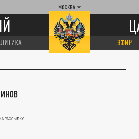
МОСКВА
ИЙ
Ц
АЛИТИКА
ЭФИР
ТИНОВ
НА РАССЫЛКУ