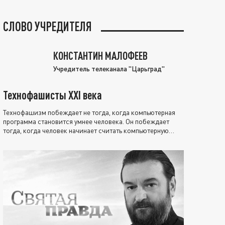
СЛОВО УЧРЕДИТЕЛЯ
КОНСТАНТИН МАЛОФЕЕВ
Учредитель телеканала "Царьград"
Технофашисты XXI века
Технофашизм побеждает не тогда, когда компьютерная
программа становится умнее человека. Он побеждает
тогда, когда человек начинает считать компьютерную
программу нравственно выше себя.