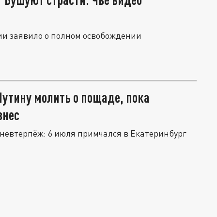
ии заявило о полном освобождении
Путину молить о пощаде, пока
знес
 невтерпёж: 6 июля примчался в Екатеринбург