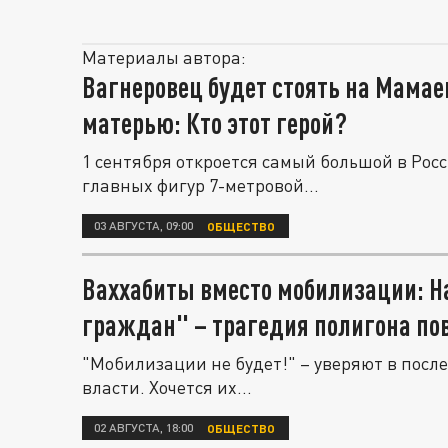
Материалы автора:
Вагнеровец будет стоять на Мамае
матерью: Кто этот герой?
1 сентября откроется самый большой в Рос
главных фигур 7-метровой...
03 АВГУСТА, 09:00
ОБЩЕСТВО
Ваххабиты вместо мобилизации: Н
граждан" – трагедия полигона по
"Мобилизации не будет!" – уверяют в пос
власти. Хочется их...
02 АВГУСТА, 18:00
ОБЩЕСТВО