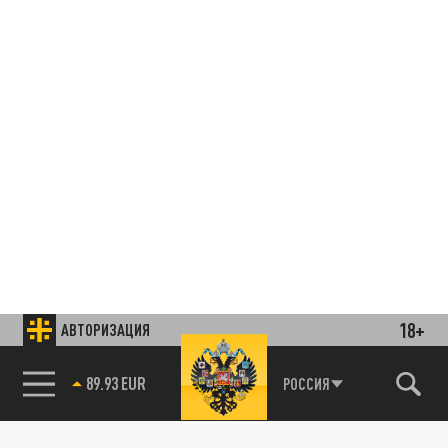
18+
АВТОРИЗАЦИЯ
85.64 BRENT
РОССИЯ