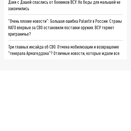
Даня с Дашей спаслись от боевиков ВСУ. Но беды для малышей не
закончились
"Очень плохие новости": Большая ошибка Palantir в России. Страны
НАТО впервые за СВО остановили поставки оружия. ВСУ теряют
приграничье?
Три главных инсайда об СВО. Отмена мобилизации и возвращение
"генерала Армагеддона"? Отличные новости, которые ждали все