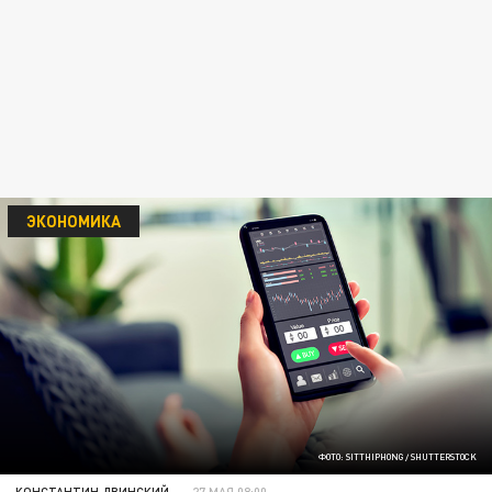
ЭКОНОМИКА
ФОТО: SITTHIPHONG / SHUTTERSTOCK
КОНСТАНТИН ДВИНСКИЙ
27 МАЯ 08:00