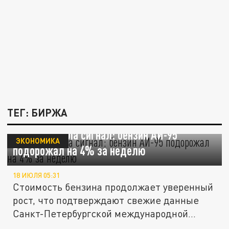
ТЕГ: БИРЖА
Биржа подала сигнал: бензин АИ-95
ЭКОНОМИКА
подорожал на 4% за неделю
18 ИЮЛЯ 05:31
Стоимость бензина продолжает уверенный
рост, что подтверждают свежие данные
Санкт-Петербургской международной...