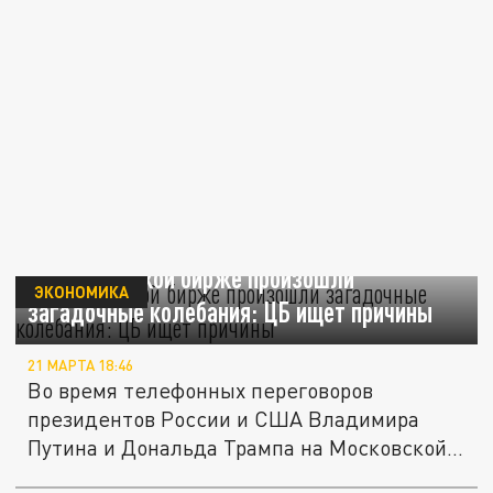
На Московской бирже произошли
ЭКОНОМИКА
загадочные колебания: ЦБ ищет причины
21 МАРТА 18:46
Во время телефонных переговоров
президентов России и США Владимира
Путина и Дональда Трампа на Московской...