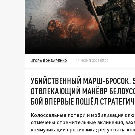
ИГОРЬ БОНДАРЕНКО
11 ИЮНЯ 2026 05:00
УБИЙСТВЕННЫЙ МАРШ-БРОСОК. 5
ОТВЛЕКАЮЩИЙ МАНЁВР БЕЛОУСОВ
БОЙ ВПЕРВЫЕ ПОШЁЛ СТРАТЕГИЧ
Колоссальные потери и мобилизация ключ
отмечены стремительные вклинения, зах
коммуникаций противника; ресурсы на ко