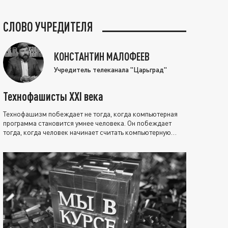
СЛОВО УЧРЕДИТЕЛЯ
КОНСТАНТИН МАЛОФЕЕВ
Учредитель телеканала "Царьград"
Технофашисты XXI века
Технофашизм побеждает не тогда, когда компьютерная
программа становится умнее человека. Он побеждает
тогда, когда человек начинает считать компьютерную
программу нравственно выше себя.