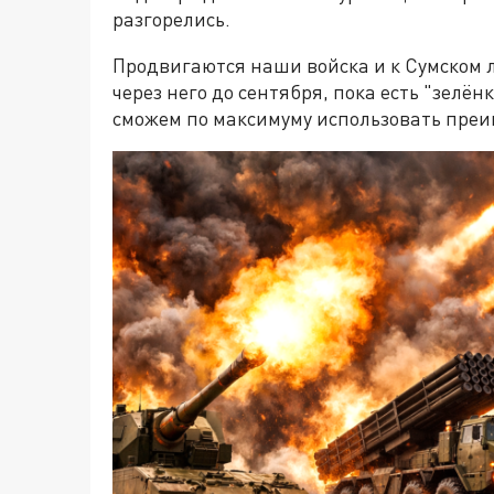
разгорелись.
Продвигаются наши войска и к Сумском л
через него до сентября, пока есть "зелён
сможем по максимуму использовать преи