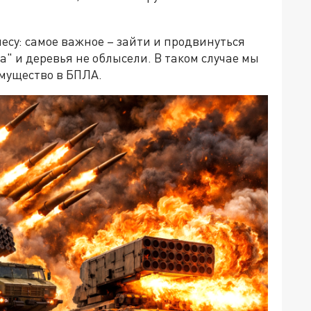
есу: самое важное – зайти и продвинуться
ка" и деревья не облысели. В таком случае мы
мущество в БПЛА.