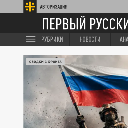
АВТОРИЗАЦИЯ
ПЕРВЫЙ РУССК
РУБРИКИ
НОВОСТИ
АН
СВОДКИ С ФРОНТА