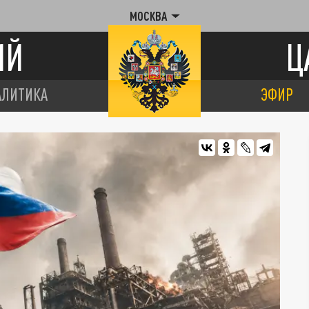
МОСКВА
ИЙ
Ц
АЛИТИКА
ЭФИР