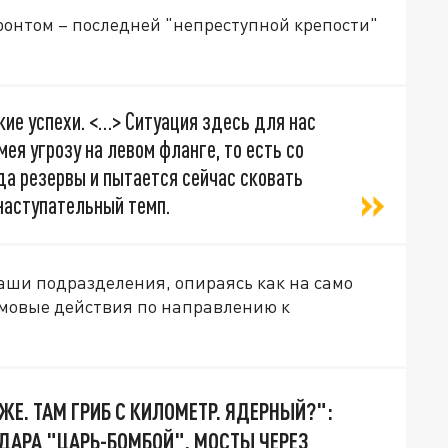
онтом – последней "непреступной крепости"
ие успехи. <…> Ситуация здесь для нас
мея угрозу на левом фланге, то есть со
да резервы и пытается сейчас сковать
наступательный темп.
аши подразделения, опираясь как на само
урмовые действия по направлению к
ЖЕ. ТАМ ГРИБ С КИЛОМЕТР. ЯДЕРНЫЙ?":
ДАРА "ЦАРЬ-БОМБОЙ". МОСТЫ ЧЕРЕЗ