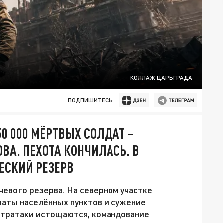
КОЛЛАЖ ЦАРЬГРАДА
ПОДПИШИТЕСЬ:
0 000 МЁРТВЫХ СОЛДАТ –
А. ПЕХОТА КОНЧИЛАСЬ. В
ЕСКИЙ РЕЗЕРВ
евого резерва. На северном участке
ваты населённых пунктов и сужение
нтратаки истощаются, командование