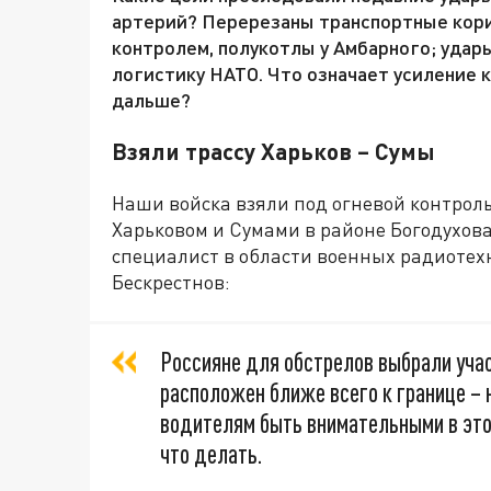
артерий? Перерезаны транспортные кори
контролем, полукотлы у Амбарного; удар
логистику НАТО. Что означает усиление 
дальше?
Взяли трассу Харьков – Сумы
Наши войска взяли под огневой контрол
Харьковом и Сумами в районе Богодухов
специалист в области военных радиотех
Бескрестнов:
Россияне для обстрелов выбрали учас
расположен ближе всего к границе – 
водителям быть внимательными в этой
что делать.