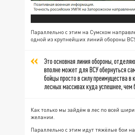
Параллельно с этим на Сумском направ
одной из крупнейших линий обороны ВСУ
Это основная линия обороны, отделяю
вполне может для ВСУ обернуться сам
бойцы просто в силу преимущества в 
лесных массивах куда успешнее, чем 
Как только мы зайдём в лес по всей шири
желании.
Параллельно с этим идут тяжёлые бои на