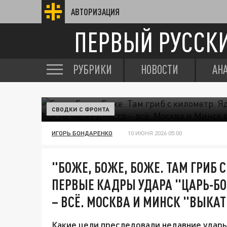
АВТОРИЗАЦИЯ
ПЕРВЫЙ РУССК
РУБРИКИ
НОВОСТИ
АН
СВОДКИ С ФРОНТА
ИГОРЬ БОНДАРЕНКО
10 ИЮНЯ 2026 05:00
"БОЖЕ, БОЖЕ, БОЖЕ. ТАМ ГРИБ 
ПЕРВЫЕ КАДРЫ УДАРА "ЦАРЬ-БО
– ВСЁ. МОСКВА И МИНСК "ВЫКА
Какие цели преследовали недавние удары