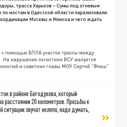
доры, трасса Харьков – Сумы под огневым
ы по мостам в Одесской области парализовали
координации Москвы и Минска и чего ждать
ь с помощью БПЛА участок трассы между
а. На нарушение логистики ВСУ жалуется
нологий и советник главы МОУ Сергей "Флеш"
ток в районе Богодухова, который
на расстоянии 20 километров. Просьбы к
 ситуации звучат нелепо, надо думать,