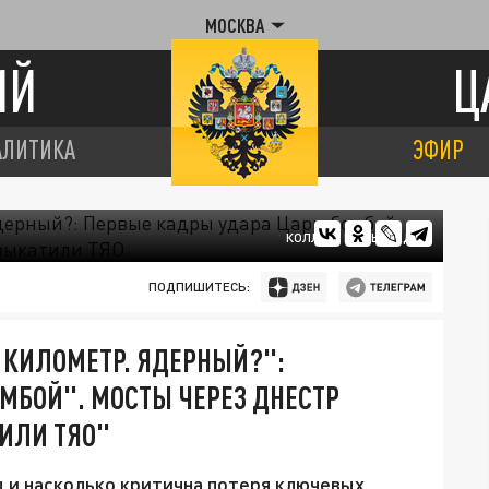
МОСКВА
ИЙ
Ц
АЛИТИКА
ЭФИР
КОЛЛАЖ ЦАРЬГРАДА
ПОДПИШИТЕСЬ:
С КИЛОМЕТР. ЯДЕРНЫЙ?":
МБОЙ". МОСТЫ ЧЕРЕЗ ДНЕСТР
ТИЛИ ТЯО"
 и насколько критична потеря ключевых