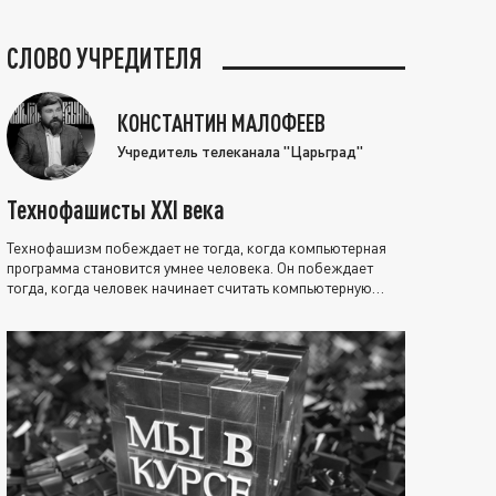
СЛОВО УЧРЕДИТЕЛЯ
КОНСТАНТИН МАЛОФЕЕВ
Учредитель телеканала "Царьград"
Технофашисты XXI века
Технофашизм побеждает не тогда, когда компьютерная
программа становится умнее человека. Он побеждает
тогда, когда человек начинает считать компьютерную
программу нравственно выше себя.