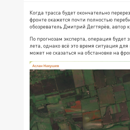
Когда трасса будет окончательно перере
фронте окажется почти полностью переб
обозреватель Дмитрий Дегтярёв, автор 
По прогнозам эксперта, операция будет з
лета, однако всё это время ситуация для
может не сказаться на обстановке на фро