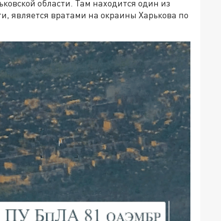
ьковской области. Там находится один из
ути, является вратами на окраины Харькова по