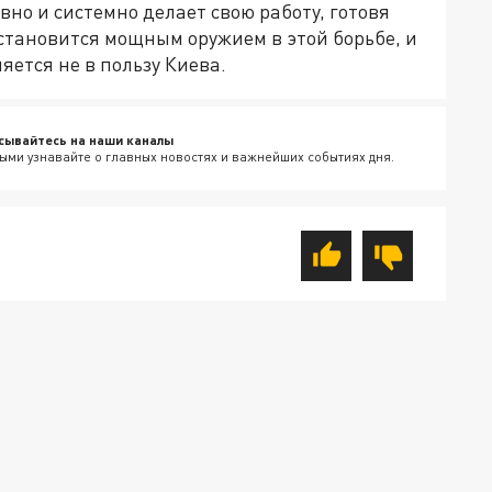
вно и системно делает свою работу, готовя
становится мощным оружием в этой борьбе, и
няется не в пользу Киева.
сывайтесь на наши каналы
ыми узнавайте о главных новостях и важнейших событиях дня.