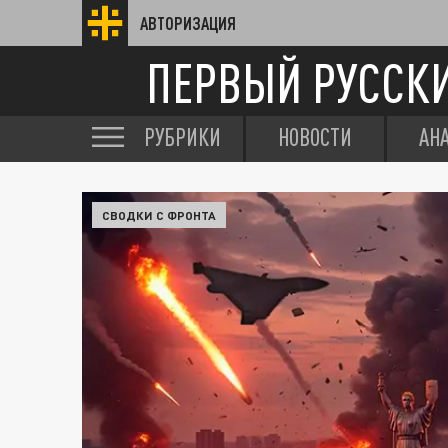
АВТОРИЗАЦИЯ
ПЕРВЫЙ РУССК
РУБРИКИ
НОВОСТИ
АН
СВОДКИ С ФРОНТА