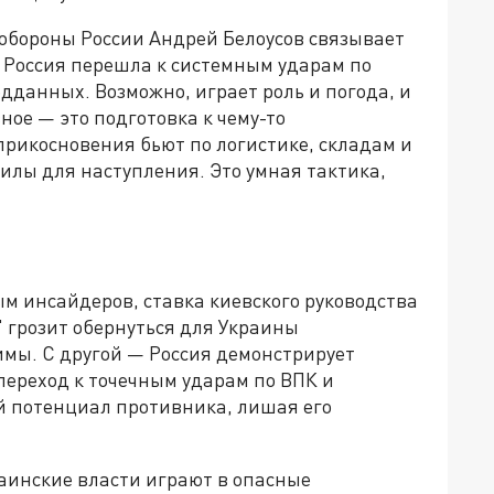
обороны России Андрей Белоусов связывает
. Россия перешла к системным ударам по
данных. Возможно, играет роль и погода, и
ное — это подготовка к чему-то
прикосновения бьют по логистике, складам и
силы для наступления. Это умная тактика,
ым инсайдеров, ставка киевского руководства
 грозит обернуться для Украины
имы. С другой — Россия демонстрирует
переход к точечным ударам по ВПК и
й потенциал противника, лишая его
аинские власти играют в опасные