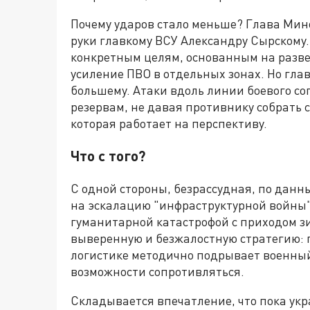
Почему ударов стало меньше? Глава Мин
руки главкому ВСУ Александру Сырскому
конкретным целям, основанным на развед
усиление ПВО в отдельных зонах. Но глав
большему. Атаки вдоль линии боевого со
резервам, не давая противнику собрать 
которая работает на перспективу.
Что с того?
С одной стороны, безрассудная, по данн
на эскалацию "инфраструктурной войны"
гуманитарной катастрофой с приходом з
выверенную и безжалостную стратегию: 
логистике методично подрывает военны
возможности сопротивляться.
Складывается впечатление, что пока укр