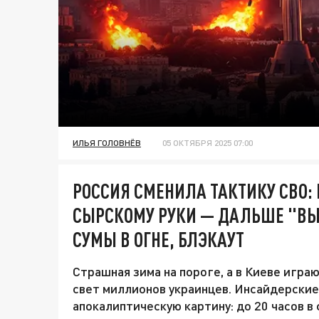
ИЛЬЯ ГОЛОВНЁВ
05 ОКТЯБРЯ 2025 07:00
РОССИЯ СМЕНИЛА ТАКТИКУ СВО:
СЫРСКОМУ РУКИ — ДАЛЬШЕ "ВЫ
СУМЫ В ОГНЕ, БЛЭКАУТ
Страшная зима на пороге, а в Киеве играю
свет миллионов украинцев. Инсайдерские
апокалиптическую картину: до 20 часов в 