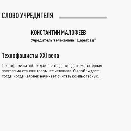
СЛОВО УЧРЕДИТЕЛЯ
КОНСТАНТИН МАЛОФЕЕВ
Учредитель телеканала "Царьград"
Технофашисты XXI века
Технофашизм побеждает не тогда, когда компьютерная
программа становится умнее человека. Он побеждает
тогда, когда человек начинает считать компьютерную
программу нравственно выше себя.