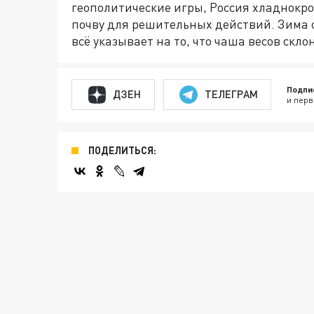
геополитические игры, Россия хладнокро
почву для решительных действий. Зима 
всё указывает на то, что чаша весов скло
Подпи
ДЗЕН
ТЕЛЕГРАМ
и перв
ПОДЕЛИТЬСЯ: