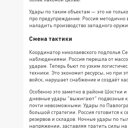
Удары по таким объектам — это не тольк
про предупреждение: Россия методично
наладить производство западного оружи
Смена тактики
Координатор николаевского подполья С
наблюдениями: Россия перешла от масс
ударам. Теперь бьют по узким логистиче
техники. Это экономит ресурсы, но при эт
войск, нарушает снабжение и создаёт ха
Особенно это заметно в районе Шостки и
дневные удары "выжигают" подвозные к
почти невозможными. Удары по Павлогра
большой стратегии. Россия готовится к 
резервов и складов. Ночные удары по ты
напряжении, заставляя тратить силы на