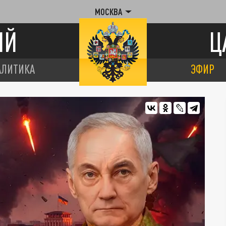
МОСКВА
ИЙ
Ц
АЛИТИКА
ЭФИР