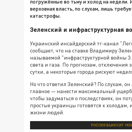
погружённые во тьму и холод на недели. 
верховная власть, по слухам, лишь требуе
катастрофы.
Зеленский и инфраструктурная в
Украинский инсайдерский тг-канал "Лег
сообщает, что на ставке Владимиру Зеле
называемой "инфраструктурной войны 3.0
света и газа. По прогнозам, отключения 
сутки, а некоторые города рискуют недел
Но что ответил Зеленский? По слухам, он
главное — нанести максимальный ущерб р
чтобы задуматься о последствиях, он по
простые украинцы готовятся к холодам, и
жизни людей.
РОССИЯ ВЫНОСИТ УКР