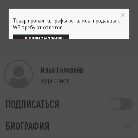
Товар пропал, штрафы остались: продавцы с
WB требуют ответов
В ПРЯМОМ ЭФИРЕ:
Илья Головнёв
журналист
ПОДПИСАТЬСЯ
БИОГРАФИЯ