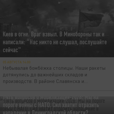
Киев в огне. Враг взвыл. В Минобороны так и
написали: "Нас никто не слушал, послушайте
сейчас"
05 АВГУСТА 14:00
Небывалая бомбёжка столицы. Наши ракеты
дотянулись до важнейших складов и
производств. В районе Славянска и...
Пять вопросов о мобилизации-2026: Мы на
пороге войны с НАТО. Сил хватит отразить
нападение в Ленинградской области?