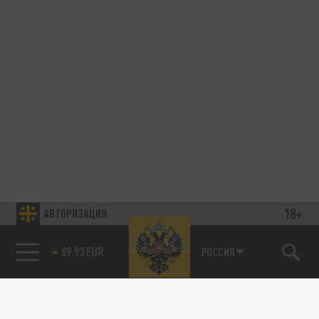
18+
АВТОРИЗАЦИЯ
89.93 EUR
РОССИЯ