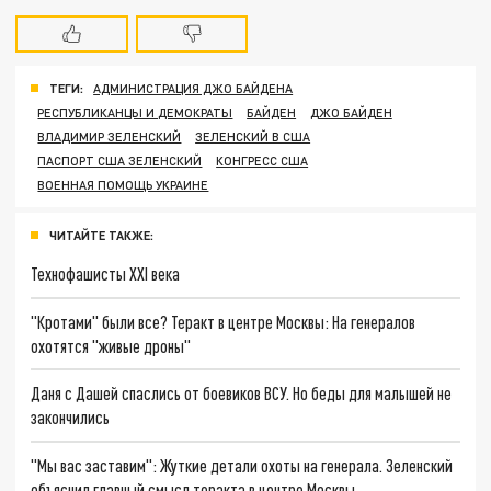
ТЕГИ:
АДМИНИСТРАЦИЯ ДЖО БАЙДЕНА
РЕСПУБЛИКАНЦЫ И ДЕМОКРАТЫ
БАЙДЕН
ДЖО БАЙДЕН
ВЛАДИМИР ЗЕЛЕНСКИЙ
ЗЕЛЕНСКИЙ В США
ПАСПОРТ США ЗЕЛЕНСКИЙ
КОНГРЕСС США
ВОЕННАЯ ПОМОЩЬ УКРАИНЕ
ЧИТАЙТЕ ТАКЖЕ:
Технофашисты XXI века
"Кротами" были все? Теракт в центре Москвы: На генералов
охотятся "живые дроны"
Даня с Дашей спаслись от боевиков ВСУ. Но беды для малышей не
закончились
"Мы вас заставим": Жуткие детали охоты на генерала. Зеленский
объяснил главный смысл теракта в центре Москвы