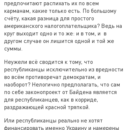
предпочитают распихать их по всем
карманам, какие только есть. По большому
счёту, какая разница для простого
американского налогоплательщика? Ведь на
круг выходит одно и то же: и в том, и в
другом случае он лишится одной и той же
суммы.
Неужели всё сводится к тому, что
республиканцы исключительно из вредности
во всём противоречат демократам, и
наоборот? Нелогично предполагать, что сам
по себе законопроект от Байдена является
для республиканцев, как в корриде,
раздражающей красной тряпкой.
Или республиканцы реально не хотят
финансировать именно Украину и намерены