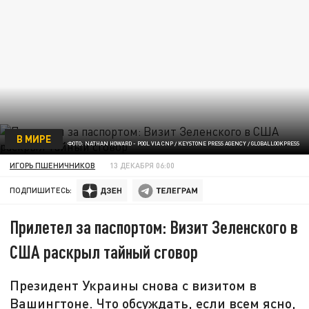
В МИРЕ
ФОТО: NATHAN HOWARD - POOL VIA CNP / KEYSTONE PRESS AGENCY / GLOBALLOOKPRESS
ИГОРЬ ПШЕНИЧНИКОВ
13 ДЕКАБРЯ 06:00
ПОДПИШИТЕСЬ:
Прилетел за паспортом: Визит Зеленского в
США раскрыл тайный сговор
Президент Украины снова с визитом в
Вашингтоне. Что обсуждать, если всем ясно,