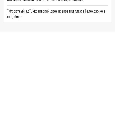
"Курортный ад": Украинский дрон превратил пляж в Геленджике в
кладбище