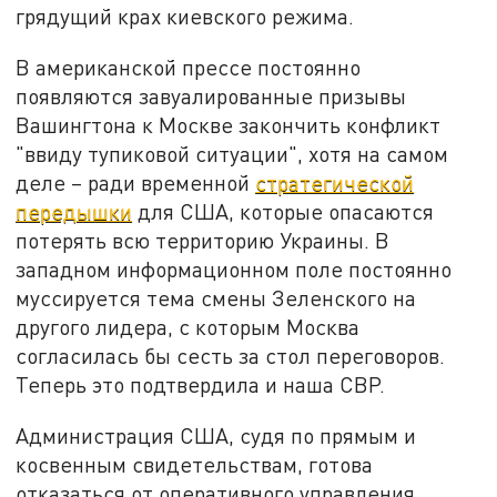
грядущий крах киевского режима.
В американской прессе постоянно
появляются завуалированные призывы
Вашингтона к Москве закончить конфликт
"ввиду тупиковой ситуации", хотя на самом
деле – ради временной
стратегической
передышки
для США, которые опасаются
потерять всю территорию Украины. В
западном информационном поле постоянно
муссируется тема смены Зеленского на
другого лидера, с которым Москва
согласилась бы сесть за стол переговоров.
Теперь это подтвердила и наша СВР.
Администрация США, судя по прямым и
косвенным свидетельствам, готова
отказаться от оперативного управления