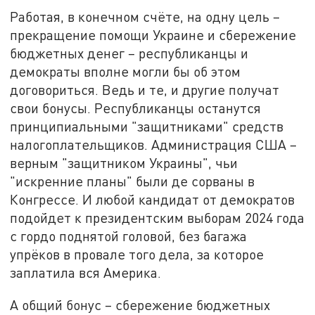
Работая, в конечном счёте, на одну цель –
прекращение помощи Украине и сбережение
бюджетных денег – республиканцы и
демократы вполне могли бы об этом
договориться. Ведь и те, и другие получат
свои бонусы. Республиканцы останутся
принципиальными "защитниками" средств
налогоплательщиков. Администрация США –
верным "защитником Украины", чьи
"искренние планы" были де сорваны в
Конгрессе. И любой кандидат от демократов
подойдет к президентским выборам 2024 года
с гордо поднятой головой, без багажа
упрёков в провале того дела, за которое
заплатила вся Америка.
А общий бонус – сбережение бюджетных