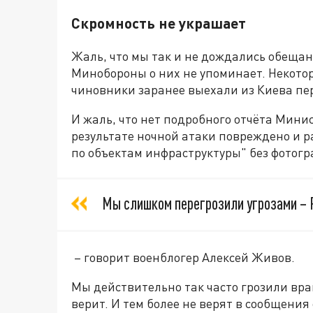
Скромность не украшает
Жаль, что мы так и не дождались обеща
Минобороны о них не упоминает. Некото
чиновники заранее выехали из Киева п
И жаль, что нет подробного отчёта Минис
результате ночной атаки повреждено и 
по объектам инфраструктуры" без фотогр
Мы слишком перегрозили угрозами – 
– говорит военблогер Алексей Живов.
Мы действительно так часто грозили враг
верит. И тем более не верят в сообщени