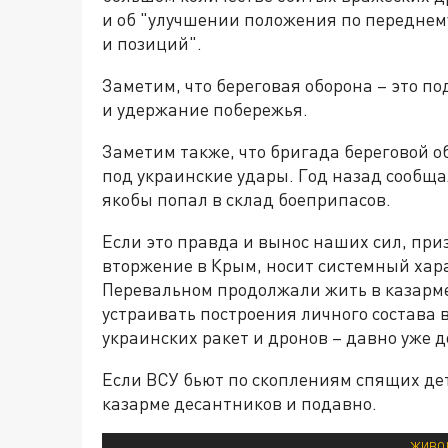
и об "улучшении положения по переднем
и позиций".
Заметим, что береговая оборона – это п
и удержание побережья.
Заметим также, что бригада береговой о
под украинские удары. Год назад сообща
якобы попал в склад боеприпасов.
Если это правда и вынос наших сил, пр
вторжение в Крым, носит системный хара
Перевальном продолжали жить в казарме,
устраивать построения личного состава в
украинских ракет и дронов – давно уже д
Если ВСУ бьют по скоплениям спящих де
казарме десантников и подавно.
ЖИВОВ