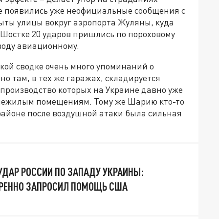
ее появились уже неофициальные сообщения с
рыты улицы вокруг аэропорта Жуляны, куда
в Шостке 20 ударов пришлись по пороховому
аводу авиационному.
кой сводке очень много упоминаний о
о там, в тех же гаражах, складируется
 производство которых на Украине давно уже
 нежилым помещениям. Тому же Шарию кто-то
 районе после воздушной атаки была сильная
УДАР РОССИИ ПО ЗАПАДУ УКРАИНЫ:
ТРЕННО ЗАПРОСИЛ ПОМОЩЬ США