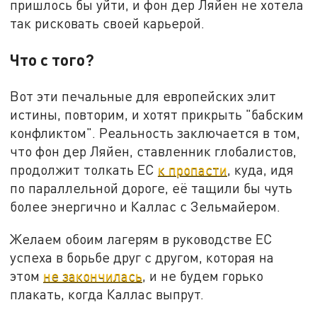
пришлось бы уйти, и фон дер Ляйен не хотела
так рисковать своей карьерой.
Что с того?
Вот эти печальные для европейских элит
истины, повторим, и хотят прикрыть "бабским
конфликтом". Реальность заключается в том,
что фон дер Ляйен, ставленник глобалистов,
продолжит толкать ЕС
к пропасти
, куда, идя
по параллельной дороге, её тащили бы чуть
более энергично и Каллас с Зельмайером.
Желаем обоим лагерям в руководстве ЕС
успеха в борьбе друг с другом, которая на
этом
не закончилась
, и не будем горько
плакать, когда Каллас выпрут.