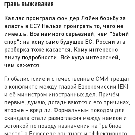
грань выживания
Каллас проиграла фон дер Ляйен борьбу за
власть в ЕС? Нельзя проиграть то, чего не
имеешь. Всё намного серьёзней, чем "бабий
спор": на кону само будущее ЕС. России эта
разборка тоже касается. Кому интересно –
внизу подробности. Всё куда интересней,
чем кажется.
Глобалистские и отечественные СМИ трещат
о конфликте между главой Еврокомиссии (ЕК)
и её министром иностранных дел. Причём
первые, думаю, догадываются о его причинах,
вторые – вряд ли. Формальным поводом для
скандала стали разногласия между немкой и
эстонкой по поводу назначения на "рыбное
место" в Брюсселе опытного и эффективного