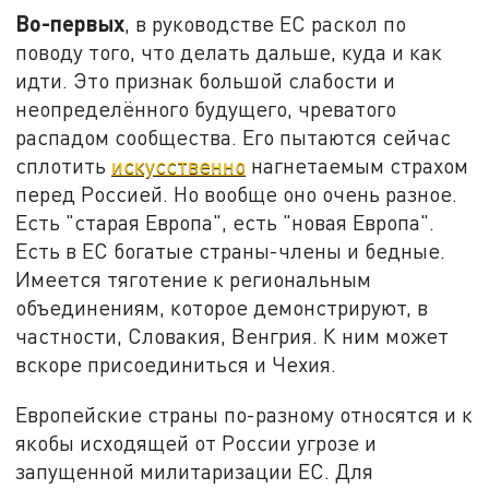
Во-первых
, в руководстве ЕС раскол по
поводу того, что делать дальше, куда и как
идти. Это признак большой слабости и
неопределённого будущего, чреватого
распадом сообщества. Его пытаются сейчас
сплотить
искусственно
нагнетаемым страхом
перед Россией. Но вообще оно очень разное.
Есть "старая Европа", есть "новая Европа".
Есть в ЕС богатые страны-члены и бедные.
Имеется тяготение к региональным
объединениям, которое демонстрируют, в
частности, Словакия, Венгрия. К ним может
вскоре присоединиться и Чехия.
Европейские страны по-разному относятся и к
якобы исходящей от России угрозе и
запущенной милитаризации ЕС. Для