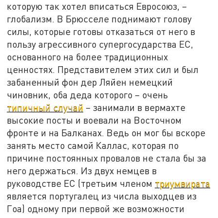
которую так хотел вписаться Евросоюз, –
глобализм. В Брюсселе поднимают голову
силы, которые готовы отказаться от него в
пользу агрессивного супергосударства ЕС,
основанного на более традиционных
ценностях. Представителем этих сил и был
забаненный фон дер Ляйен немецкий
чиновник, оба деда которого – очень
типичный случай
– занимали в вермахте
высокие посты и воевали на Восточном
фронте и на Балканах. Ведь он мог бы вскоре
занять место самой Каллас, которая по
причине постоянных провалов не стала бы за
него держаться. Из двух немцев в
руководстве ЕС (третьим членом
триумвирата
является португалец из числа выходцев из
Гоа) одному при первой же возможности