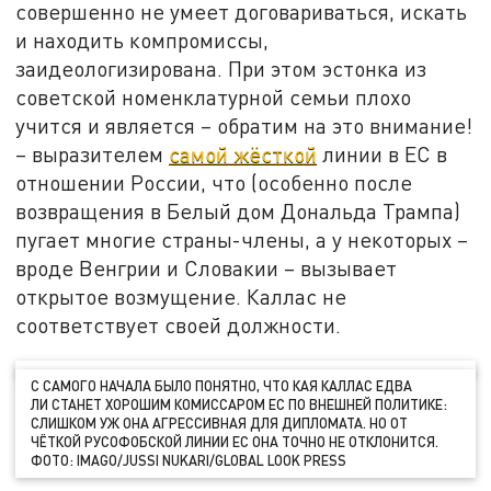
совершенно не умеет договариваться, искать
и находить компромиссы,
заидеологизирована. При этом эстонка из
советской номенклатурной семьи плохо
учится и является – обратим на это внимание!
– выразителем
самой жёсткой
линии в ЕС в
отношении России, что (особенно после
возвращения в Белый дом Дональда Трампа)
пугает многие страны-члены, а у некоторых –
вроде Венгрии и Словакии – вызывает
открытое возмущение. Каллас не
соответствует своей должности.
С САМОГО НАЧАЛА БЫЛО ПОНЯТНО, ЧТО КАЯ КАЛЛАС ЕДВА
ЛИ СТАНЕТ ХОРОШИМ КОМИССАРОМ ЕС ПО ВНЕШНЕЙ ПОЛИТИКЕ:
СЛИШКОМ УЖ ОНА АГРЕССИВНАЯ ДЛЯ ДИПЛОМАТА. НО ОТ
ЧЁТКОЙ РУСОФОБСКОЙ ЛИНИИ ЕС ОНА ТОЧНО НЕ ОТКЛОНИТСЯ.
ФОТО: IMAGO/JUSSI NUKARI/GLOBAL LOOK PRESS