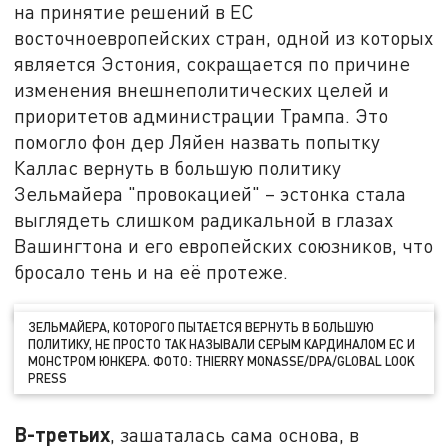
на принятие решений в ЕС
восточноевропейских стран, одной из которых
является Эстония, сокращается по причине
изменения внешнеполитических целей и
приоритетов администрации Трампа. Это
помогло фон дер Ляйен назвать попытку
Каллас вернуть в большую политику
Зельмайера "провокацией" – эстонка стала
выглядеть слишком радикальной в глазах
Вашингтона и его европейских союзников, что
бросало тень и на её протеже.
ЗЕЛЬМАЙЕРА, КОТОРОГО ПЫТАЕТСЯ ВЕРНУТЬ В БОЛЬШУЮ
ПОЛИТИКУ, НЕ ПРОСТО ТАК НАЗЫВАЛИ СЕРЫМ КАРДИНАЛОМ ЕС И
МОНСТРОМ ЮНКЕРА. ФОТО: THIERRY MONASSE/DPA/GLOBAL LOOK
PRESS
В-третьих
, зашаталась сама основа, в