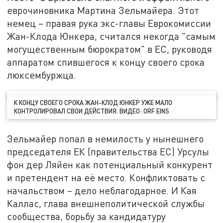
еврочиновника Мартина Зельмайера. Этот
немец – правая рука экс-главы Еврокомиссии
Жан-Клода Юнкера, считался некогда "самым
могущественным бюрократом" в ЕС, руководя
аппаратом спившегося к концу своего срока
люксембуржца.
К КОНЦУ СВОЕГО СРОКА ЖАН-КЛОД ЮНКЕР УЖЕ МАЛО
КОНТРОЛИРОВАЛ СВОИ ДЕЙСТВИЯ. ВИДЕО: ORF EINS
Зельмайер попал в немилость у нынешнего
председателя ЕК (правительства ЕС) Урсулы
фон дер Ляйен как потенциальный конкурент
и претендент на её место. Конфликтовать с
начальством – дело неблагодарное. И Кая
Каллас, глава внешнеполитической службы
сообщества, борьбу за кандидатуру