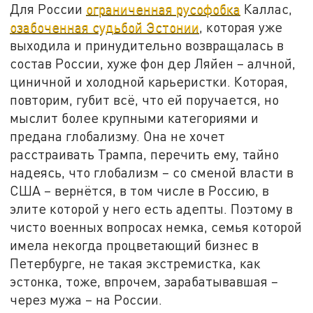
Для России
ограниченная русофобка
Каллас,
озабоченная судьбой Эстонии
, которая уже
выходила и принудительно возвращалась в
состав России, хуже фон дер Ляйен – алчной,
циничной и холодной карьеристки. Которая,
повторим, губит всё, что ей поручается, но
мыслит более крупными категориями и
предана глобализму. Она не хочет
расстраивать Трампа, перечить ему, тайно
надеясь, что глобализм – со сменой власти в
США – вернётся, в том числе в Россию, в
элите которой у него есть адепты. Поэтому в
чисто военных вопросах немка, семья которой
имела некогда процветающий бизнес в
Петербурге, не такая экстремистка, как
эстонка, тоже, впрочем, зарабатывавшая –
через мужа – на России.