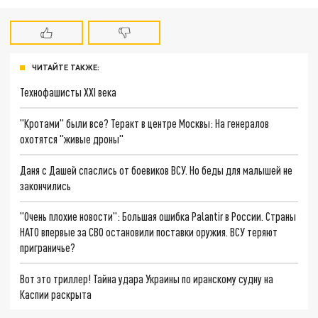
ЧИТАЙТЕ ТАКЖЕ:
Технофашисты XXI века
"Кротами" были все? Теракт в центре Москвы: На генералов
охотятся "живые дроны"
Даня с Дашей спаслись от боевиков ВСУ. Но беды для малышей не
закончились
"Очень плохие новости": Большая ошибка Palantir в России. Страны
НАТО впервые за СВО остановили поставки оружия. ВСУ теряют
приграничье?
Вот это триллер! Тайна удара Украины по иранскому судну на
Каспии раскрыта