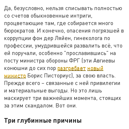
Да, безусловно, нельзя списывать полностью
со счетов обыкновенные интриги,
процветающие там, где собирается много
бюрократов. И конечно, опасения погрязшей в
коррупции фон дер Ляйен, гинеколога по
профессии, умудрившейся развалить всё, что
ей поручали, особенно "прославившись" на
посту министра обороны ФРГ (эти Авгиевы
конюшни до сих пор
разгребает
новый
министр
Борис Писториус), за свою власть.
Прежде всего – связанные с ней привилегии
и материальные выгоды. Но это лишь
маскирует три важнейших момента, стоящих
за этим скандалом. Вот они.
Три глубинные причины