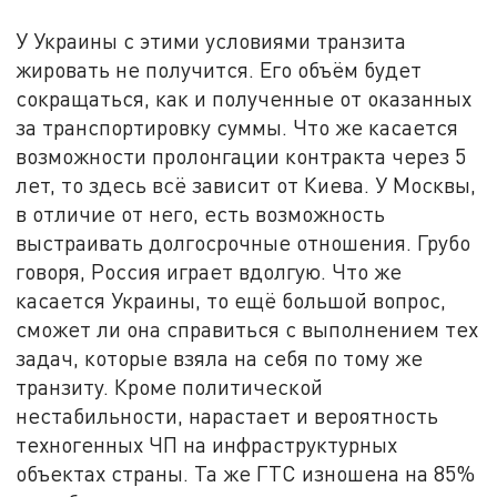
У Украины с этими условиями транзита
жировать не получится. Его объём будет
сокращаться, как и полученные от оказанных
за транспортировку суммы. Что же касается
возможности пролонгации контракта через 5
лет, то здесь всё зависит от Киева. У Москвы,
в отличие от него, есть возможность
выстраивать долгосрочные отношения. Грубо
говоря, Россия играет вдолгую. Что же
касается Украины, то ещё большой вопрос,
сможет ли она справиться с выполнением тех
задач, которые взяла на себя по тому же
транзиту. Кроме политической
нестабильности, нарастает и вероятность
техногенных ЧП на инфраструктурных
объектах страны. Та же ГТС изношена на 85%