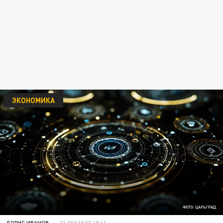
ЭКОНОМИКА
ФОТО: ЦАРЬГРАД
БОРИС ИВАНОВ
22 ДЕКАБРЯ 19:11