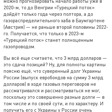
можно прогнозировать начало работы уже в
2020-м, то до Венгрии «Турецкий поток»
дойдёт только года через полтора, а до
газораспределительного хаба в Баумгартене
(Австрия) — не раньше второй половины 2022-
го. Получается, что только в 2023-м
«Турецкий поток» станет полноценным
газопроводом.
Вы всё еще считаете, что 3 млрд долларов —
это сдача позиций? Ну, для полноты картины
поясню ещё, что суверенный долг Украины
России (выпуск евробондов на сумму 3 млрд
долларов) в ходе газовых переговоров не
рассматривался и рассматриваться не мог,
поскольку это совершенно разные долги — в
том числе и по своей сути, и по характеру. И
получить его с Украины у России очень