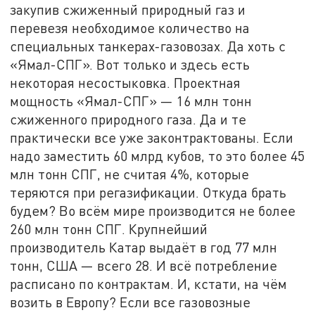
закупив сжиженный природный газ и
перевезя необходимое количество на
специальных танкерах-газовозах. Да хоть с
«Ямал-СПГ». Вот только и здесь есть
некоторая несостыковка. Проектная
мощность «Ямал-СПГ» — 16 млн тонн
сжиженного природного газа. Да и те
практически все уже законтрактованы. Если
надо заместить 60 млрд кубов, то это более 45
млн тонн СПГ, не считая 4%, которые
теряются при регазификации. Откуда брать
будем? Во всём мире производится не более
260 млн тонн СПГ. Крупнейший
производитель Катар выдаёт в год 77 млн
тонн, США — всего 28. И всё потребление
расписано по контрактам. И, кстати, на чём
возить в Европу? Если все газовозные