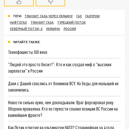
ТЕГИ:
ТРАНЗИТ ГАЗА ЧЕРЕЗ УКРАИНУ
ГАЗ
ГАЗПРОМ
НАФТОГАЗ
ТРАНЗИТ ГАЗА
ТУРЕЦКИЙ ПОТОК
СЕВЕРНЫЙ ПОТОК-2
УКРАИНА
РОССИЯ
ЧИТАЙТЕ ТАКЖЕ:
Технофашисты XXI века
"Людей это просто бесит!": Кто и как создал миф о "высоких
зарплатах" в России
Даня с Дашей спаслись от боевиков ВСУ. Но беды для малышей не
закончились
Новости сильно хуже, чем докладывали. Враг форсировал реку.
Оборона провалена. Кто по глупости спалил позиции ВС России на
важнейшем фронте?
Как Путин ответил на ультиматум НАТО? Страшнейшая за 4 года