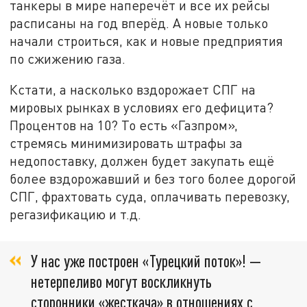
танкеры в мире наперечёт и все их рейсы
расписаны на год вперёд. А новые только
начали строиться, как и новые предприятия
по сжижению газа.
Кстати, а насколько вздорожает СПГ на
мировых рынках в условиях его дефицита?
Процентов на 10? То есть «Газпром»,
стремясь минимизировать штрафы за
недопоставку, должен будет закупать ещё
более вздорожавший и без того более дорогой
СПГ, фрахтовать суда, оплачивать перевозку,
регазификацию и т.д.
У нас уже построен «Турецкий поток»! —
нетерпеливо могут воскликнуть
сторонники «жесткача» в отношениях с