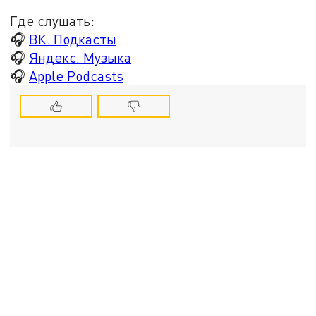
Где слушать:
🎧
ВК. Подкасты
🎧
Яндекс. Музыка
🎧
Apple Podcasts