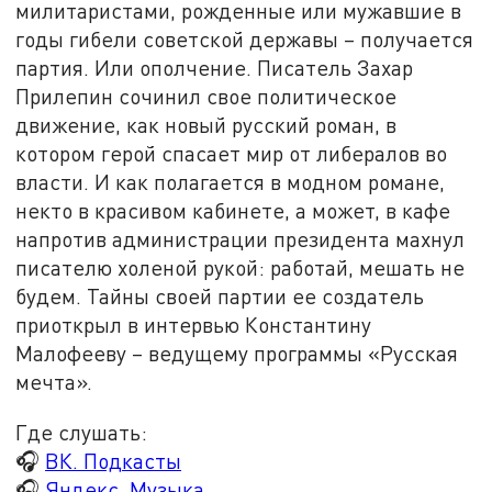
милитаристами, рожденные или мужавшие в
годы гибели советской державы – получается
партия. Или ополчение. Писатель Захар
Прилепин сочинил свое политическое
движение, как новый русский роман, в
котором герой спасает мир от либералов во
власти. И как полагается в модном романе,
некто в красивом кабинете, а может, в кафе
напротив администрации президента махнул
писателю холеной рукой: работай, мешать не
будем. Тайны своей партии ее создатель
приоткрыл в интервью Константину
Малофееву – ведущему программы «Русская
мечта».
Где слушать:
🎧
ВК. Подкасты
🎧
Яндекс. Музыка