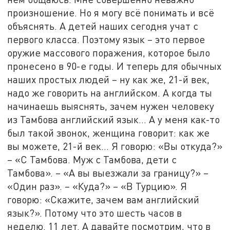
произношение. Но я могу всё понимать и всё
объяснять. А детей наших сегодня учат с
первого класса. Поэтому язык – это первое
оружие массового поражения, которое было
пронесено в 90-е годы. И теперь для обычных
наших простых людей – ну как же, 21-й век,
надо же говорить на английском. А когда ты
начинаешь выяснять, зачем нужен человеку
из Тамбова английский язык… А у меня как-то
был такой звонок, женщина говорит: как же
вы можете, 21-й век… Я говорю: «Вы откуда?»
– «С Тамбова. Муж с Тамбова, дети с
Тамбова». – «А вы выезжали за границу?» –
«Один раз». – «Куда?» – «В Турцию». Я
говорю: «Скажите, зачем вам английский
язык?». Потому что это шесть часов в
неделю. 11 лет. А давайте посмотрим, что в