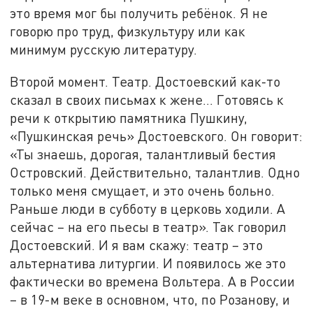
это время мог бы получить ребёнок. Я не
говорю про труд, физкультуру или как
минимум русскую литературу.
Второй момент. Театр. Достоевский как-то
сказал в своих письмах к жене... Готовясь к
речи к открытию памятника Пушкину,
«Пушкинская речь» Достоевского. Он говорит:
«Ты знаешь, дорогая, талантливый бестия
Островский. Действительно, талантлив. Одно
только меня смущает, и это очень больно.
Раньше люди в субботу в церковь ходили. А
сейчас – на его пьесы в театр». Так говорил
Достоевский. И я вам скажу: театр – это
альтернатива литургии. И появилось же это
фактически во времена Вольтера. А в России
– в 19-м веке в основном, что, по Розанову, и