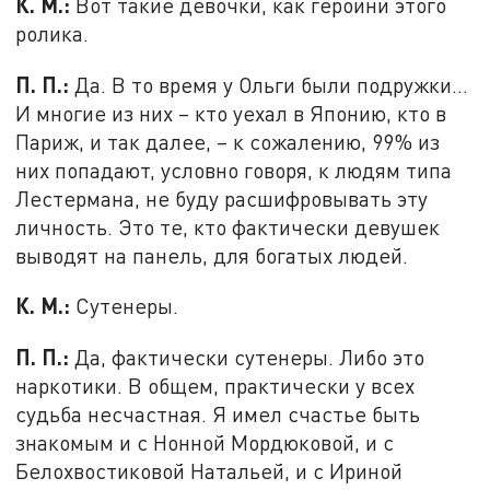
К. М.:
Вот такие девочки, как героини этого
ролика.
П. П.:
Да. В то время у Ольги были подружки...
И многие из них – кто уехал в Японию, кто в
Париж, и так далее, – к сожалению, 99% из
них попадают, условно говоря, к людям типа
Лестермана, не буду расшифровывать эту
личность. Это те, кто фактически девушек
выводят на панель, для богатых людей.
К. М.:
Сутенеры.
П. П.:
Да, фактически сутенеры. Либо это
наркотики. В общем, практически у всех
судьба несчастная. Я имел счастье быть
знакомым и с Нонной Мордюковой, и с
Белохвостиковой Натальей, и с Ириной