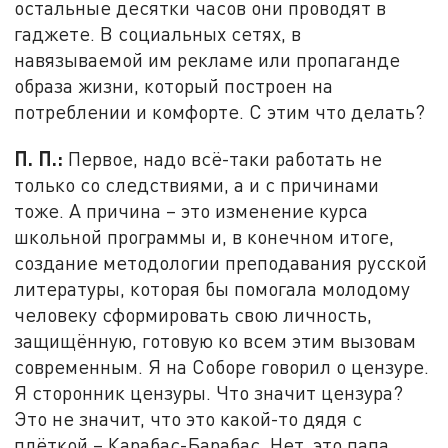
остальные десятки часов они проводят в
гаджете. В социальных сетях, в
навязываемой им рекламе или пропаганде
образа жизни, который построен на
потреблении и комфорте. С этим что делать?
П. П.:
Первое, надо всё-таки работать не
только со следствиями, а и с причинами
тоже. А причина – это изменение курса
школьной программы и, в конечном итоге,
создание методологии преподавания русской
литературы, которая бы помогала молодому
человеку сформировать свою личность,
защищённую, готовую ко всем этим вызовам
современным. Я на Соборе говорил о цензуре.
Я сторонник цензуры. Что значит цензура?
Это не значит, что это какой-то дядя с
плёткой – Карабас-Барабас. Нет, это папа