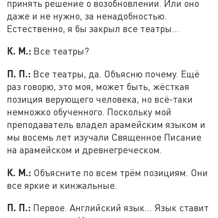
принять решение о возобновлении. Или оно
даже и не нужно, за ненадобностью.
Естественно, я бы закрыл все театры…
К. М.:
Все театры?
П. П.:
Все театры, да. Объясню почему. Ещё
раз говорю, это моя, может быть, жёсткая
позиция верующего человека, но всё-таки
немножко обученного. Поскольку мой
преподаватель владел арамейским языком и
мы восемь лет изучали Священное Писание
на арамейском и древнегреческом.
К. М.:
Объясните по всем трём позициям. Они
все яркие и кинжальные.
П. П.:
Первое. Английский язык… Язык ставит