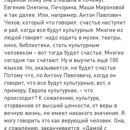
Евгения Онегина, Печорина, Маши Мироновой
и так далее. Или, например, Антон Павлович
Чехов, который что говорил: счастье наступит
и рай, когда все будут культурные. Многие из
людей говорят: надо ходить в музеи, театры,
кино, библиотеки, стать культурным
человеком – вот тогда будет счастье. Многие
сегодня так считают. Ну и выучить ещё 100
языков. Но, оказывается, не будет счастья.
Потому что, по Антону Павловичу, когда он
говорит, что все будут культурные, вот, к
примеру, Европа культурная, – что
происходит? К сожалению, культура,
оторванная от высшей ценности, от веры в
вечную жизнь, не имеет никакого значения. Я
могу говорить это как верующий человек. Она,
к сожалению, заканчивается. «Дамой с