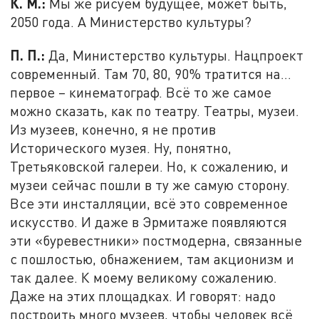
К. М.:
Мы же рисуем будущее, может быть,
2050 года. А Министерство культуры?
П. П.:
Да, Министерство культуры. Нацпроект
современный. Там 70, 80, 90% тратится на…
первое – кинематограф. Всё то же самое
можно сказать, как по театру. Театры, музеи.
Из музеев, конечно, я не против
Исторического музея. Ну, понятно,
Третьяковской галереи. Но, к сожалению, и
музеи сейчас пошли в ту же самую сторону.
Все эти инсталляции, всё это современное
искусство. И даже в Эрмитаже появляются
эти «буревестники» постмодерна, связанные
с пошлостью, обнажением, там акционизм и
так далее. К моему великому сожалению.
Даже на этих площадках. И говорят: надо
построить много музеев, чтобы человек всё