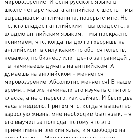
мировоззрение. И если русского языка в
школе четыре часа, а английского шесть – мы
выращиваем англичанина, поверьте мне. Но
те, кто владеет английским – вы владеете, я
владею английским языком, – мы прекрасно
понимаем, что, когда ты долго говоришь на
английском (в силу каких-то обстоятельств,
неважно, по бизнесу или где-то за границей),
ты начинаешь думать на английском. А
думаешь на английском – меняется
мировоззрение. Абсолютно меняется! В наше
время… мы же начинали его изучать с пятого
класса, а не с первого, как сейчас. И было два
часа в неделю. Притом что, когда я вышел во
взрослую жизнь, мне необходим был язык, – я
его выучил за полгода, потому что это
примитивный, лёгкий язык, и я свободно на
нём общаюсь. Мне совершенно неважно