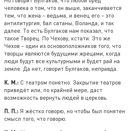
Но говорит Булгаков, что любой бред
человека о том, что он выше, заканчивается
тем, что жена – ведьма, и венец его – это
антилитургия, бал сатаны, Воланда, и так
далее. То есть Булгаков нам показал, что
такое Творец. По Чехову, кстати. Это же
Чехов – один из основоположников того, что
творцы являются будущими жрецами, когда
люди будут все культурными и будет рай на
земле. Да нет, говорит Булгаков, неправда.
К. М.:
С театром понятно. Закрытие театров
приведёт или, по крайней мере, даст
возможность вернуть людей в церковь.
П. П.:
Я жёстко говорю, но чтобы был понятен
смысл того, что говорю.