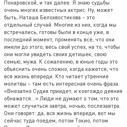
Понаровской, и так далее. Я знаю судьбы
очень многих известных актрис. Ну, может
быть, Наташа Белохвостикова – это
отдельный случай. Многие из них, когда мы
встречались, готовы были в конце уже, в
последний момент, променять всё, что они
имели до этого, весь свой успех, на то, чтобы
они могли увидеть своих детишек, свою
семью, мужа. К сожалению, в юные годы это
объяснить очень сложно, когда кажется, что
вся жизнь впереди. Кто читает утренние
молитвы – там есть интересная очень фраза:
«Внезапно Судия приидет, и коегождо деяния
обнажатся…» Люди не думают о том, что это
может случиться завтра, ночью, послезавтра.
Они говорят: да, вся жизнь впереди, вот мы
сейчас туда поедем, потом Токио, потом