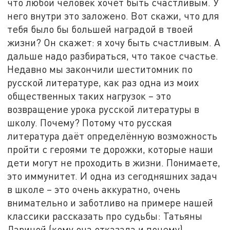
что любой человек хочет быть счастливым. У
него внутри это заложено. Вот скажи, что для
тебя было бы большей наградой в твоей
жизни? Он скажет: я хочу быть счастливым. А
дальше надо разбираться, что такое счастье.
Недавно мы закончили шеститомник по
русской литературе, как раз одна из моих
общественных таких нагрузок – это
возвращение урока русской литературы в
школу. Почему? Потому что русская
литература даёт определённую возможность
пройти с героями те дорожки, которые наши
дети могут не проходить в жизни. Понимаете,
это иммунитет. И одна из сегодняшних задач
в школе – это очень аккуратно, очень
внимательно и заботливо на примере нашей
классики рассказать про судьбы: Татьяны
Лариной (кому она отказала и почему).