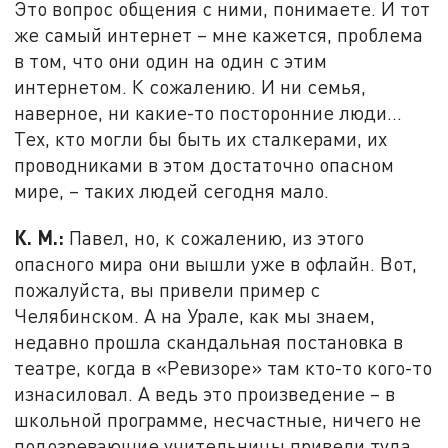
Это вопрос общения с ними, понимаете. И тот
же самый интернет – мне кажется, проблема
в том, что они один на один с этим
интернетом. К сожалению. И ни семья,
наверное, ни какие-то посторонние люди…
Тех, кто могли бы быть их сталкерами, их
проводниками в этом достаточно опасном
мире, – таких людей сегодня мало.
К. М.:
Павел, но, к сожалению, из этого
опасного мира они вышли уже в офлайн. Вот,
пожалуйста, вы привели пример с
Челябинском. А на Урале, как мы знаем,
недавно прошла скандальная постановка в
театре, когда в «Ревизоре» там кто-то кого-то
изнасиловал. А ведь это произведение – в
школьной программе, несчастные, ничего не
подозревающие учительницы привели туда