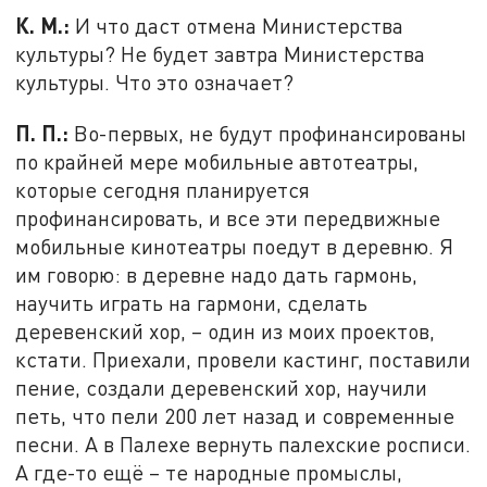
К. М.:
И что даст отмена Министерства
культуры? Не будет завтра Министерства
культуры. Что это означает?
П. П.:
Во-первых, не будут профинансированы
по крайней мере мобильные автотеатры,
которые сегодня планируется
профинансировать, и все эти передвижные
мобильные кинотеатры поедут в деревню. Я
им говорю: в деревне надо дать гармонь,
научить играть на гармони, сделать
деревенский хор, – один из моих проектов,
кстати. Приехали, провели кастинг, поставили
пение, создали деревенский хор, научили
петь, что пели 200 лет назад и современные
песни. А в Палехе вернуть палехские росписи.
А где-то ещё – те народные промыслы,