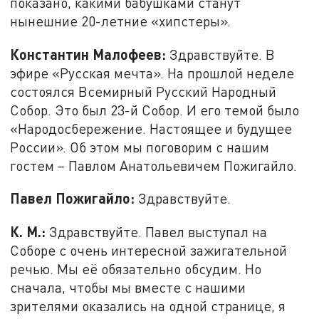
показано, какими бабушками станут
нынешние 20-летние «хипстеры».
Константин Малофеев:
Здравствуйте. В
эфире «Русская мечта». На прошлой неделе
состоялся Всемирный Русский Народный
Собор. Это был 23-й Собор. И его темой было
«Народосбережение. Настоящее и будущее
России». Об этом мы поговорим с нашим
гостем – Павлом Анатольевичем Пожигайло.
Павел Пожигайло:
Здравствуйте.
К. М.:
Здравствуйте. Павел выступал на
Соборе с очень интересной зажигательной
речью. Мы её обязательно обсудим. Но
сначала, чтобы мы вместе с нашими
зрителями оказались на одной странице, я