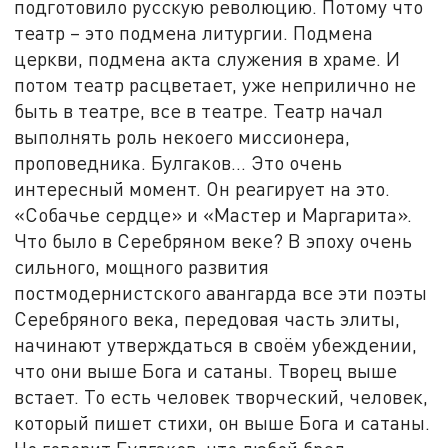
подготовило русскую революцию. Потому что
театр – это подмена литургии. Подмена
церкви, подмена акта служения в храме. И
потом театр расцветает, уже неприлично не
быть в театре, все в театре. Театр начал
выполнять роль некоего миссионера,
проповедника. Булгаков… Это очень
интересный момент. Он реагирует на это.
«Собачье сердце» и «Мастер и Маргарита».
Что было в Серебряном веке? В эпоху очень
сильного, мощного развития
постмодернистского авангарда все эти поэты
Серебряного века, передовая часть элиты,
начинают утверждаться в своём убеждении,
что они выше Бога и сатаны. Творец выше
встает. То есть человек творческий, человек,
который пишет стихи, он выше Бога и сатаны.