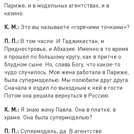
Париже, и в модельных агентствах, и в
казино.
К. М.:
Это вы называете «горячими точками»?
П. П.:
В том числе. И Таджикистан, и
Приднестровье, и Абхазия. Именно в то время
я прошёл по большому кругу, как в притче о
блудном сыне. Но, слава Богу, что какое-то
чудо случилось. Моя жена работала в Париже,
была супермоделью. Мы полюбили друг друга.
Сначала я ездил по выходным к ней в гости.
Потом она решила вернуться в Россию.
К. М.:
Я знаю жену Павла. Она в платке, в
храме. Она была супермоделью?
П. П.:
Супермодель, да. В агентстве