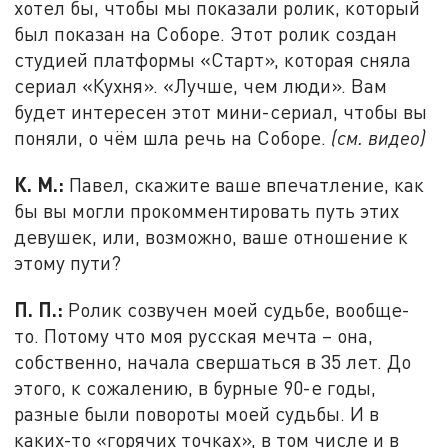
хотел бы, чтобы мы показали ролик, который
был показан на Соборе. Этот ролик создан
студией платформы «Старт», которая сняла
сериал «Кухня». «Лучше, чем люди». Вам
будет интересен этот мини-сериал, чтобы вы
поняли, о чём шла речь на Соборе.
(см. видео)
К. М.:
Павел, скажите ваше впечатление, как
бы вы могли прокомментировать путь этих
девушек, или, возможно, ваше отношение к
этому пути?
П. П.:
Ролик созвучен моей судьбе, вообще-
то. Потому что моя русская мечта – она,
собственно, начала свершаться в 35 лет. До
этого, к сожалению, в бурные 90-е годы,
разные были повороты моей судьбы. И в
каких-то «горячих точках», в том числе и в