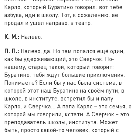
Карло, который Буратино говорил: вот тебе
азбука, иди в школу. Тот, к сожалению, её
продал и ушел направо, в театр.
К. М.:
Налево.
П. П.:
Налево, да. Но там попался ещё один,
как бы удерживающий, это Сверчок. По-
нашему, старец такой, который говорит:
Буратино, тебя ждут большие приключения.
Понимаете? Если бы у нас была система, в
которой этот наш Буратино на своём пути, в
школе, в институте, встретил бы и папу
Карло, и Сверчка... А папа Карло – это семья, о
которой мы говорили, кстати. А Сверчок – это
преподаватель школы, института. Может
быть, просто какой-то человек, который с