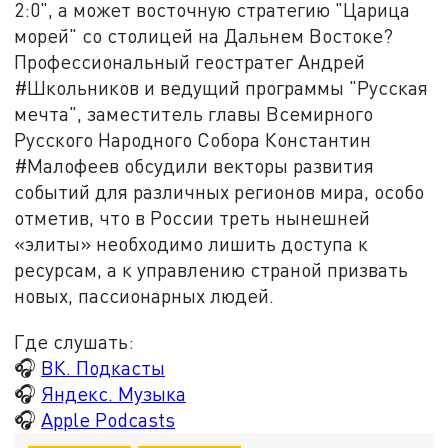
2:0", а может восточную стратегию "Царица
морей" со столицей на Дальнем Востоке?
Профессиональный геостратег Андрей
#Школьников и ведущий программы "Русская
мечта", заместитель главы Всемирного
Русского Народного Собора Константин
#Малофеев обсудили векторы развития
событий для различных регионов мира, особо
отметив, что в России треть нынешней
«элиты» необходимо лишить доступа к
ресурсам, а к управлению страной призвать
новых, пассионарных людей.
Где слушать:
🎧
ВК. Подкасты
🎧
Яндекс. Музыка
🎧
Apple Podcasts