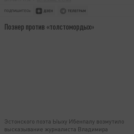
ПОДПИШИТЕСЬ:
Познер против «толстомордых»
Эстонского поэта Ыыху Ибенпалу возмутило
высказывание журналиста Владимира