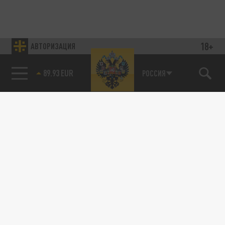
18+
АВТОРИЗАЦИЯ
89.93 EUR
РОССИЯ