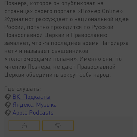
Познера, которое он опубликовал на
страницах своего портала «Познер Online».
Журналист рассуждает о национальной идее
России, попутно проходится по Русской
Православной Церкви и Православию,
заявляет, что «в последнее время Патриарха
нет» и называет священников
«толстомордыми попами». Именно они, по
мнению Познера, не дают Православной
Церкви объединить вокруг себя народ.
Где слушать:
🎧
ВК. Подкасты
🎧
Яндекс. Музыка
🎧
Apple Podcasts