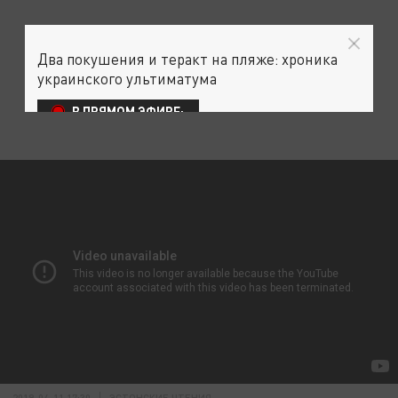
Два покушения и теракт на пляже: хроника
украинского ультиматума
В ПРЯМОМ ЭФИРЕ:
2019-04-11 17:30
ЭСТОНСКИЕ ЧТЕНИЯ